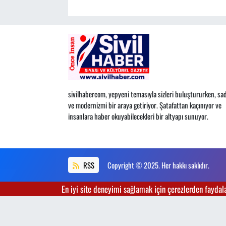
sivilhabercom, yepyeni temasıyla sizleri buluştururken, sad
ve modernizmi bir araya getiriyor. Şatafattan kaçınıyor ve
insanlara haber okuyabilecekleri bir altyapı sunuyor.
RSS
Copyright © 2025. Her hakkı saklıdır.
En iyi site deneyimi sağlamak için çerezlerden faydalan