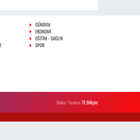
GÜNDEM
EKONOMİ
EĞİTİM - SAĞLIK
Z
SPOR
Haber Yazılımı:
TE Bilişim