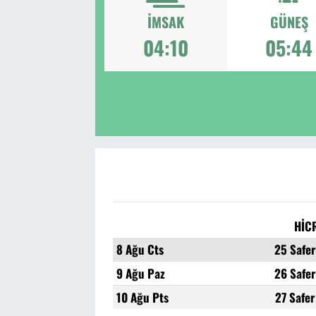
İMSAK
GÜNEŞ
04:10
05:44
HİC
8 Ağu Cts
25 Safe
9 Ağu Paz
26 Safe
10 Ağu Pts
27 Safe