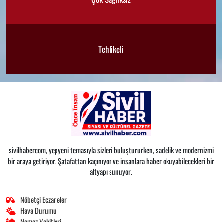
Tehlikeli
sivilhabercom, yepyeni temasıyla sizleri buluştururken, sadelik ve modernizmi
bir araya getiriyor. Şatafattan kaçınıyor ve insanlara haber okuyabilecekleri bir
altyapı sunuyor.
Nöbetçi Eczaneler
Hava Durumu
Namaz Vakitleri