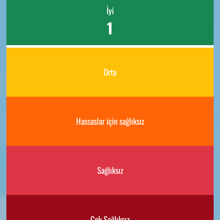
İyi
1
Orta
Hassaslar için sağlıksız
Sağlıksız
Çok Sağlıksız