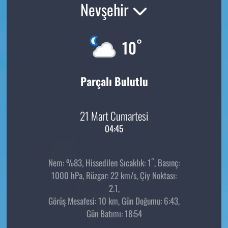
Nevşehir
°
10
Parçalı Bulutlu
21 Mart Cumartesi
04:45
°
Nem: %83, Hissedilen Sıcaklık: 1
, Basınç:
1000 hPa, Rüzgar: 22 km/s, Çiy Noktası:
2.1,
Görüş Mesafesi: 10 km, Gün Doğumu: 6:43,
Gün Batımı: 18:54