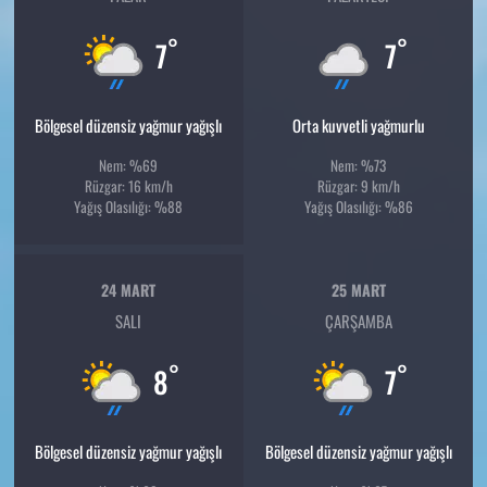
°
°
7
7
Bölgesel düzensiz yağmur yağışlı
Orta kuvvetli yağmurlu
Nem: %69
Nem: %73
Rüzgar: 16 km/h
Rüzgar: 9 km/h
Yağış Olasılığı: %88
Yağış Olasılığı: %86
24 MART
25 MART
SALI
ÇARŞAMBA
°
°
8
7
Bölgesel düzensiz yağmur yağışlı
Bölgesel düzensiz yağmur yağışlı