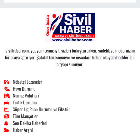
sivilhabercom, yepyeni temasıyla sizleri buluştururken, sadelik ve modernizmi
bir araya getiriyor. Şatafattan kaçınıyor ve insanlara haber okuyabilecekleri bir
altyapı sunuyor.
Nöbetçi Eczaneler
Hava Durumu
Namaz Vakitleri
Trafik Durumu
Süper Lig Puan Durumu ve Fikstür
Tüm Manşetler
Son Dakika Haberleri
Haber Arşivi