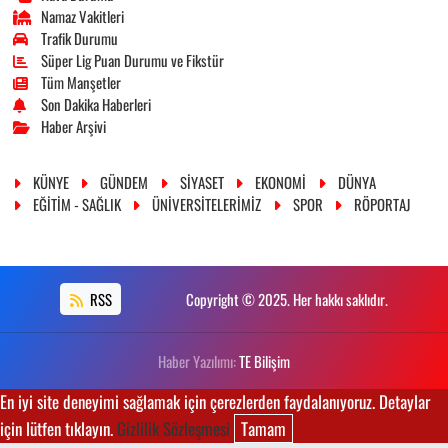
Namaz Vakitleri
Trafik Durumu
Süper Lig Puan Durumu ve Fikstür
Tüm Manşetler
Son Dakika Haberleri
Haber Arşivi
KÜNYE
GÜNDEM
SİYASET
EKONOMİ
DÜNYA
EĞİTİM - SAĞLIK
ÜNİVERSİTELERİMİZ
SPOR
RÖPORTAJ
RSS
Copyright © 2025. Her hakkı saklıdır.
Haber Yazılımı:
TE Bilişim
En iyi site deneyimi sağlamak için çerezlerden faydalanıyoruz. Detaylar
için lütfen tıklayın.
Gizlilik Sözleşmesi
Tamam