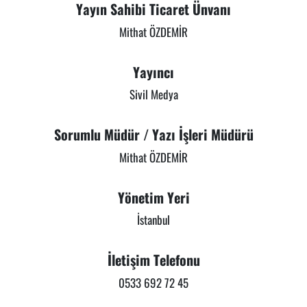
Yayın Sahibi Ticaret Ünvanı
Mithat ÖZDEMİR
Yayıncı
Sivil Medya
Sorumlu Müdür / Yazı İşleri Müdürü
Mithat ÖZDEMİR
Yönetim Yeri
İstanbul
İletişim Telefonu
0533 692 72 45