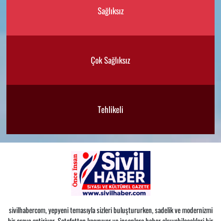
Sağlıksız
Çok Sağlıksız
Tehlikeli
sivilhabercom, yepyeni temasıyla sizleri buluştururken, sadelik ve modernizmi
bir araya getiriyor. Şatafattan kaçınıyor ve insanlara haber okuyabilecekleri bir