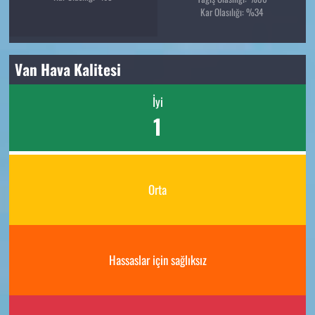
Kar Olasılığı: %34
Van Hava Kalitesi
İyi
1
Orta
Hassaslar için sağlıksız