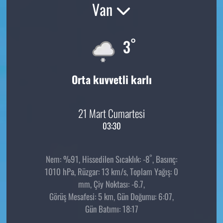
Van
°
3
Orta kuvvetli karlı
21 Mart Cumartesi
03:30
°
Nem: %91, Hissedilen Sıcaklık: -8
, Basınç:
1010 hPa, Rüzgar: 13 km/s, Toplam Yağış: 0
mm, Çiy Noktası: -6.7,
Görüş Mesafesi: 5 km, Gün Doğumu: 6:07,
Gün Batımı: 18:17