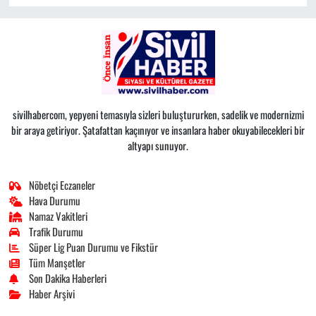
sivilhabercom, yepyeni temasıyla sizleri buluştururken, sadelik ve modernizmi
bir araya getiriyor. Şatafattan kaçınıyor ve insanlara haber okuyabilecekleri bir
altyapı sunuyor.
Nöbetçi Eczaneler
Hava Durumu
Namaz Vakitleri
Trafik Durumu
Süper Lig Puan Durumu ve Fikstür
Tüm Manşetler
Son Dakika Haberleri
Haber Arşivi