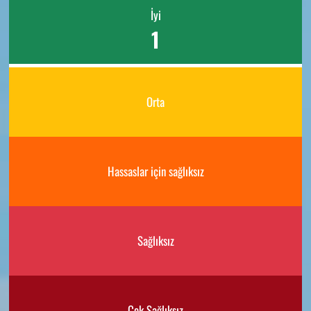
İyi
1
Orta
Hassaslar için sağlıksız
Sağlıksız
Çok Sağlıksız