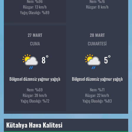
Nem: %96
Nem: %76
Rüzgar: 13 km/h
Rüzgar: 8 km/h
Yağış Olasılığı: %89
27 MART
28 MART
CUMA
CUMARTESI
°
°
8
5
Bölgesel düzensiz yağmur yağışlı
Bölgesel düzensiz yağmur yağışlı
Nem: %69
Nem: %71
Rüzgar: 39 km/h
Rüzgar: 22 km/h
Yağış Olasılığı: %72
Yağış Olasılığı: %83
Kütahya Hava Kalitesi