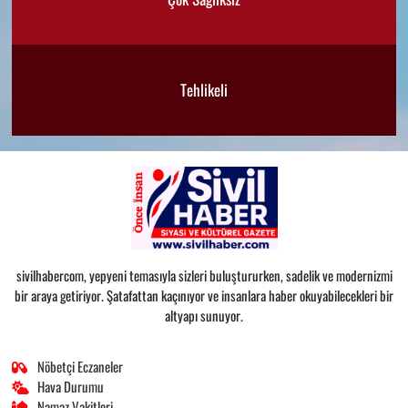
Tehlikeli
sivilhabercom, yepyeni temasıyla sizleri buluştururken, sadelik ve modernizmi
bir araya getiriyor. Şatafattan kaçınıyor ve insanlara haber okuyabilecekleri bir
altyapı sunuyor.
Nöbetçi Eczaneler
Hava Durumu
Namaz Vakitleri