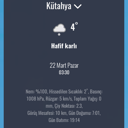
Kütahya
°
4
Hafif karlı
22 Mart Pazar
03:30
°
Nem: %100, Hissedilen Sıcaklık: 2
, Basınç:
1008 hPa, Rüzgar: 5 km/s, Toplam Yağış: 0
mm, Çiy Noktası: 2.3,
Görüş Mesafesi: 10 km, Gün Doğumu: 7:01,
Gün Batımı: 19:14