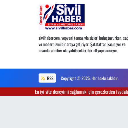
sivilhabercom, yepyeni temasıyla sizleri buluştururken, sad
ve modernizmi bir araya getiriyor. Şatafattan kaçınıyor ve
insanlara haber okuyabilecekleri bir altyapı sunuyor.
RSS
Copyright © 2025. Her hakkı saklıdır.
En iyi site deneyimi sağlamak için çerezlerden faydalan