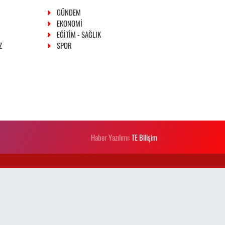
GÜNDEM
EKONOMİ
EĞİTİM - SAĞLIK
Z
SPOR
Haber Yazılımı:
TE Bilişim