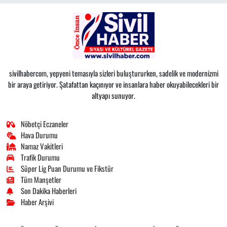
sivilhabercom, yepyeni temasıyla sizleri buluştururken, sadelik ve modernizmi
bir araya getiriyor. Şatafattan kaçınıyor ve insanlara haber okuyabilecekleri bir
altyapı sunuyor.
Nöbetçi Eczaneler
Hava Durumu
Namaz Vakitleri
Trafik Durumu
Süper Lig Puan Durumu ve Fikstür
Tüm Manşetler
Son Dakika Haberleri
Haber Arşivi