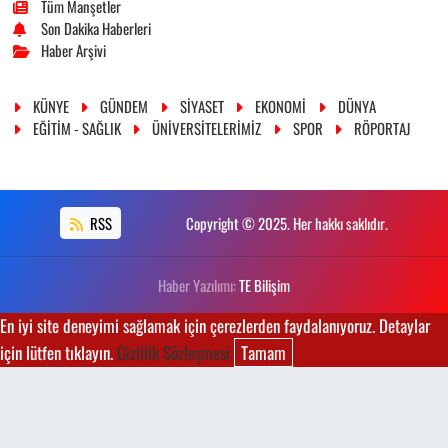
Tüm Manşetler
Son Dakika Haberleri
Haber Arşivi
KÜNYE
GÜNDEM
SİYASET
EKONOMİ
DÜNYA
EĞİTİM - SAĞLIK
ÜNİVERSİTELERİMİZ
SPOR
RÖPORTAJ
RSS
Copyright © 2025. Her hakkı saklıdır.
Haber Yazılımı:
TE Bilişim
En iyi site deneyimi sağlamak için çerezlerden faydalanıyoruz. Detaylar
için lütfen tıklayın.
Gizlilik Sözleşmesi
Tamam