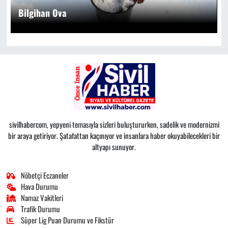
Bilgihan Ova
sivilhabercom, yepyeni temasıyla sizleri buluştururken, sadelik ve modernizmi
bir araya getiriyor. Şatafattan kaçınıyor ve insanlara haber okuyabilecekleri bir
altyapı sunuyor.
Nöbetçi Eczaneler
Hava Durumu
Namaz Vakitleri
Trafik Durumu
Süper Lig Puan Durumu ve Fikstür