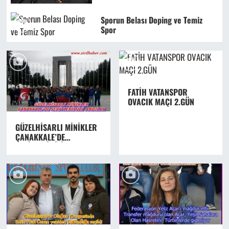
Sporun Belası Doping ve Temiz
Spor
FATİH VATANSPOR
OVACIK MAÇI 2.GÜN
GÜZELHİSARLI MİNİKLER
ÇANAKKALE’DE
ŞEHİTLERİMİZİ ANDILAR