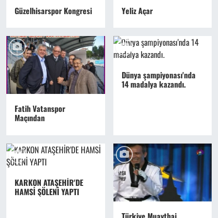
Güzelhisarspor Kongresi
Yeliz Açar
Dünya şampiyonası'nda
14 madalya kazandı.
Fatih Vatanspor
Maçından
KARKON ATAŞEHİR'DE
HAMSİ ŞÖLENİ YAPTI
Türkiye Muaythai