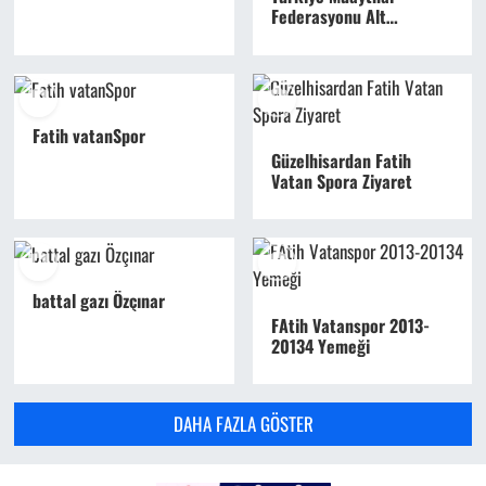
Federasyonu Alt
(Federasyonu )
Fatih vatanSpor
Güzelhisardan Fatih
Vatan Spora Ziyaret
battal gazı Özçınar
FAtih Vatanspor 2013-
20134 Yemeği
DAHA FAZLA GÖSTER