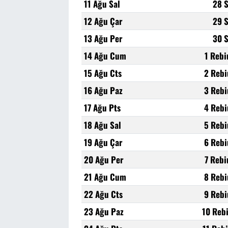
11 Ağu Sal
28 
12 Ağu Çar
29 
13 Ağu Per
30 
14 Ağu Cum
1 Rebi
15 Ağu Cts
2 Rebi
16 Ağu Paz
3 Rebi
17 Ağu Pts
4 Rebi
18 Ağu Sal
5 Rebi
19 Ağu Çar
6 Rebi
20 Ağu Per
7 Rebi
21 Ağu Cum
8 Rebi
22 Ağu Cts
9 Rebi
23 Ağu Paz
10 Reb