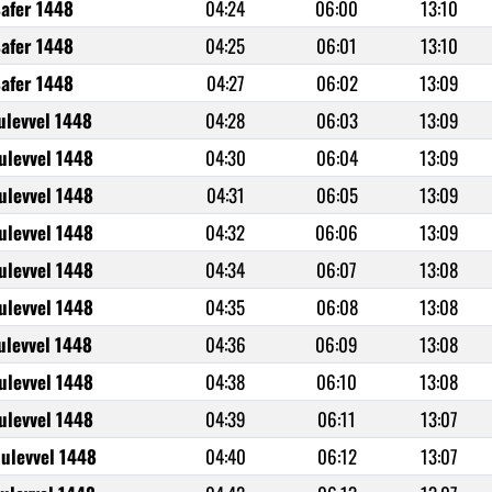
Safer 1448
04:24
06:00
13:10
Safer 1448
04:25
06:01
13:10
Safer 1448
04:27
06:02
13:09
ulevvel 1448
04:28
06:03
13:09
ulevvel 1448
04:30
06:04
13:09
ulevvel 1448
04:31
06:05
13:09
ulevvel 1448
04:32
06:06
13:09
ulevvel 1448
04:34
06:07
13:08
ulevvel 1448
04:35
06:08
13:08
ulevvel 1448
04:36
06:09
13:08
ulevvel 1448
04:38
06:10
13:08
ulevvel 1448
04:39
06:11
13:07
iulevvel 1448
04:40
06:12
13:07