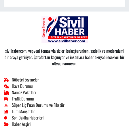
sivilhabercom, yepyeni temasıyla sizleri buluştururken, sadelik ve modernizmi
bir araya getiriyor. Şatafattan kaçınıyor ve insanlara haber okuyabilecekleri bir
altyapı sunuyor.
Nöbetçi Eczaneler
Hava Durumu
Namaz Vakitleri
Trafik Durumu
Süper Lig Puan Durumu ve Fikstür
Tüm Manşetler
Son Dakika Haberleri
Haber Arşivi