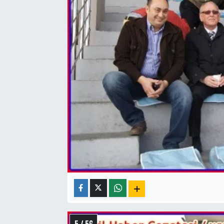
5 / 56