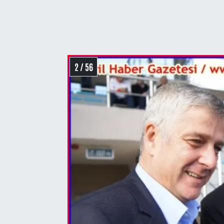
2 / 56