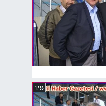
1 / 56