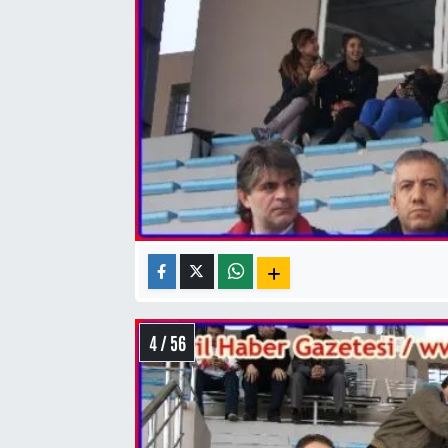
4 / 56