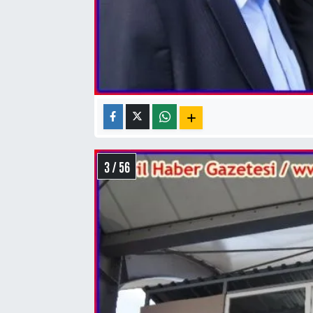
3 / 56