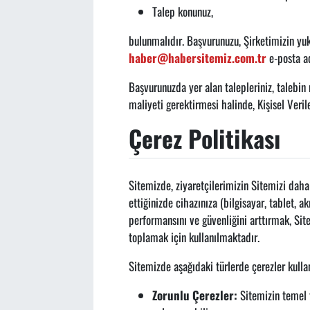
Talep konunuz,
bulunmalıdır. Başvurunuzu, Şirketimizin yuk
haber@habersitemiz.com.tr
e-posta ad
Başvurunuzda yer alan talepleriniz, talebin 
maliyeti gerektirmesi halinde, Kişisel Veril
Çerez Politikası
Sitemizde, ziyaretçilerimizin Sitemizi daha 
ettiğinizde cihazınıza (bilgisayar, tablet, 
performansını ve güvenliğini arttırmak, Sitem
toplamak için kullanılmaktadır.
Sitemizde aşağıdaki türlerde çerezler kulla
Zorunlu Çerezler:
Sitemizin temel 