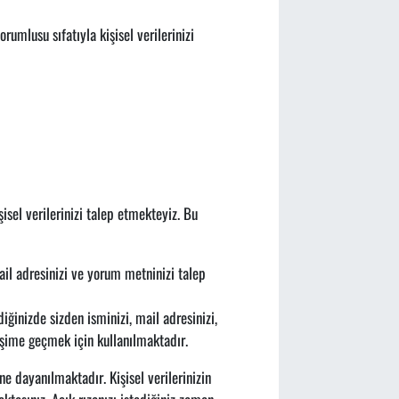
umlusu sıfatıyla kişisel verilerinizi
sel verilerinizi talep etmekteyiz. Bu
il adresinizi ve yorum metninizi talep
ğinizde sizden isminizi, mail adresinizi,
etişime geçmek için kullanılmaktadır.
ne dayanılmaktadır. Kişisel verilerinizin