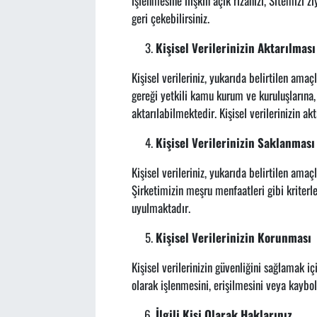
işlenmesine ilişkin açık rızanızı, Sitemizi 
geri çekebilirsiniz.
Kişisel Verilerinizin Aktarılması
Kişisel verileriniz, yukarıda belirtilen amaç
gereği yetkili kamu kurum ve kuruluşlarına, 
aktarılabilmektedir. Kişisel verilerinizin a
Kişisel Verilerinizin Saklanması
Kişisel verileriniz, yukarıda belirtilen ama
Şirketimizin meşru menfaatleri gibi kriterle
uyulmaktadır.
Kişisel Verilerinizin Korunması
Kişisel verilerinizin güvenliğini sağlamak iç
olarak işlenmesini, erişilmesini veya kaybo
İlgili Kişi Olarak Haklarınız