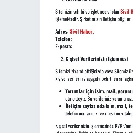
Sitemizin sahibi ve işletmecisi olan
Sivil 
işlemektedir. Şirketimizin iletişim bilgileri 
Adres:
Sivil Haber,
Telefon:
E-posta:
Kişisel Verilerinizin İşlenmesi
Sitemizi ziyaret ettiğinizde veya Sitemiz ü
kişisel verileriniz aşağıda belirtilen amaçla
Yorumlar için isim, mail, yorum
etmekteyiz. Bu verileriniz yorumunuzu
İletişim sayfasında isim, mail, te
telefon numaranızı ve mesajınızı talep 
Kişisel verilerinizin işlenmesinde KVKK’nın 5