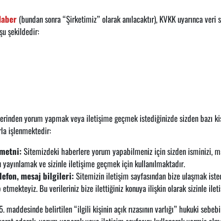
Haber
(bundan sonra “Şirketimiz” olarak anılacaktır), KVKK uyarınca veri sor
şu şekildedir:
zerinden yorum yapmak veya iletişime geçmek istediğinizde sizden bazı kişi
rla işlenmektedir:
 metni:
Sitemizdeki haberlere yorum yapabilmeniz için sizden isminizi, ma
 yayınlamak ve sizinle iletişime geçmek için kullanılmaktadır.
lefon, mesaj bilgileri:
Sitemizin iletişim sayfasından bize ulaşmak istedi
etmekteyiz. Bu verileriniz bize ilettiğiniz konuya ilişkin olarak sizinle il
. maddesinde belirtilen “ilgili kişinin açık rızasının varlığı” hukuki sebebi