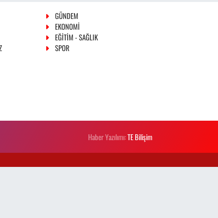
GÜNDEM
EKONOMİ
EĞİTİM - SAĞLIK
Z
SPOR
Haber Yazılımı:
TE Bilişim