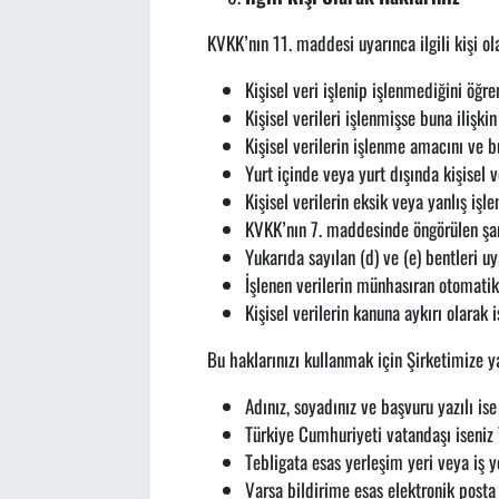
KVKK’nın 11. maddesi uyarınca ilgili kişi ol
Kişisel veri işlenip işlenmediğini öğr
Kişisel verileri işlenmişse buna ilişkin
Kişisel verilerin işlenme amacını ve 
Yurt içinde veya yurt dışında kişisel v
Kişisel verilerin eksik veya yanlış iş
KVKK’nın 7. maddesinde öngörülen şart
Yukarıda sayılan (d) ve (e) bentleri uy
İşlenen verilerin münhasıran otomatik 
Kişisel verilerin kanuna aykırı olarak
Bu haklarınızı kullanmak için Şirketimize ya
Adınız, soyadınız ve başvuru yazılı ise
Türkiye Cumhuriyeti vatandaşı iseniz 
Tebligata esas yerleşim yeri veya iş ye
Varsa bildirime esas elektronik posta 