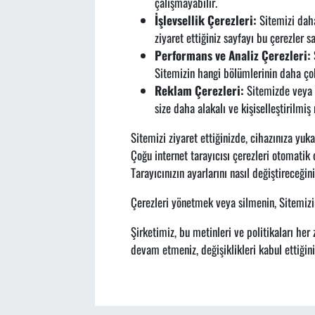
çalışmayabilir.
İşlevsellik Çerezleri:
Sitemizi daha 
ziyaret ettiğiniz sayfayı bu çerezler s
Performans ve Analiz Çerezleri:
Sitemizin hangi bölümlerinin daha çok 
Reklam Çerezleri:
Sitemizde veya d
size daha alakalı ve kişiselleştirilmiş 
Sitemizi ziyaret ettiğinizde, cihazınıza yuk
Çoğu internet tarayıcısı çerezleri otomatik 
Tarayıcınızın ayarlarını nasıl değiştireceğin
Çerezleri yönetmek veya silmenin, Sitemizin 
Şirketimiz, bu metinleri ve politikaları her
devam etmeniz, değişiklikleri kabul ettiğini