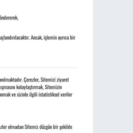
göndererek,
uçlandırılacaktır. Ancak, işlemin ayrıca bir
anılmaktadır. Çerezler, Sitemizi ziyaret
alışmasını kolaylaştırmak, Sitemizin
mak ve sizinle ilgili istatistiksel veriler
rezler olmadan Sitemiz düzgün bir şekilde