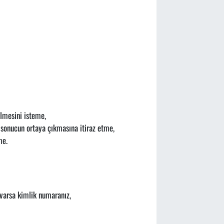
rilmesini isteme,
r sonucun ortaya çıkmasına itiraz etme,
me.
 varsa kimlik numaranız,