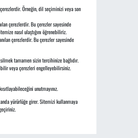
 çerezlerdir. Örneğin, dil seçiminizi veya son
ılan çerezlerdir. Bu çerezler sayesinde
emize nasıl ulaştığını öğrenebiliriz.
anılan çerezlerdir. Bu çerezler sayesinde
a silmek tamamen sizin tercihinize bağlıdır.
ilir veya çerezleri engelleyebilirsiniz.
kısıtlayabileceğini unutmayınız.
ı anda yürürlüğe girer. Sitemizi kullanmaya
eçiriniz.