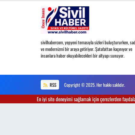
sivilhabercom, yepyeni temasıyla sizleri buluştururken, sad
ve modernizmi bir araya getiriyor. Şatafattan kaçınıyor ve
insanlara haber okuyabilecekleri bir altyapı sunuyor.
RSS
Copyright © 2025. Her hakkı saklıdır.
En iyi site deneyimi sağlamak için çerezlerden faydalan