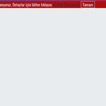
ıyoruz. Detaylar için lütfen tıklayın.
Gizlilik Sözleşmesi
Tamam