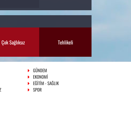
Çok Sağlıksız
Tehlikeli
GÜNDEM
EKONOMİ
EĞİTİM - SAĞLIK
Z
SPOR