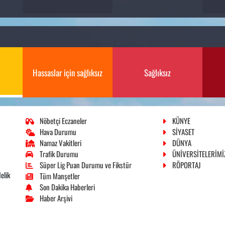
Hassaslar için sağlıksız
Sağlıksız
Nöbetçi Eczaneler
KÜNYE
Hava Durumu
SİYASET
Namaz Vakitleri
DÜNYA
Trafik Durumu
ÜNİVERSİTELERİMİ
Süper Lig Puan Durumu ve Fikstür
RÖPORTAJ
elik
Tüm Manşetler
Son Dakika Haberleri
Haber Arşivi