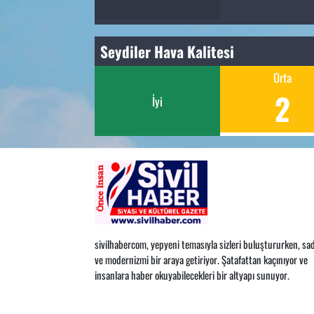
Seydiler Hava Kalitesi
Orta
2
İyi
sivilhabercom, yepyeni temasıyla sizleri buluştururken, sad
ve modernizmi bir araya getiriyor. Şatafattan kaçınıyor ve
insanlara haber okuyabilecekleri bir altyapı sunuyor.