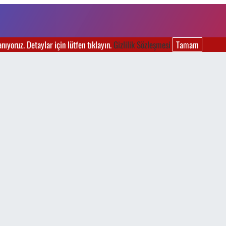
ıyoruz. Detaylar için lütfen tıklayın.
Gizlilik Sözleşmesi
Tamam