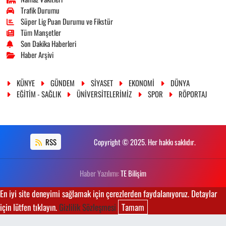
Trafik Durumu
Süper Lig Puan Durumu ve Fikstür
Tüm Manşetler
Son Dakika Haberleri
Haber Arşivi
KÜNYE
GÜNDEM
SİYASET
EKONOMİ
DÜNYA
EĞİTİM - SAĞLIK
ÜNİVERSİTELERİMİZ
SPOR
RÖPORTAJ
RSS
Copyright © 2025. Her hakkı saklıdır.
Haber Yazılımı:
TE Bilişim
En iyi site deneyimi sağlamak için çerezlerden faydalanıyoruz. Detaylar
için lütfen tıklayın.
Gizlilik Sözleşmesi
Tamam