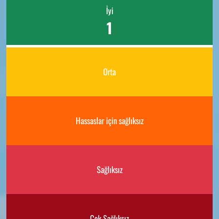
İyi
1
Orta
Hassaslar için sağlıksız
Sağlıksız
Çok Sağlıksız