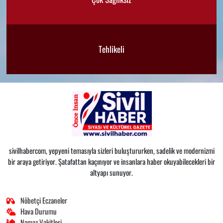
Tehlikeli
sivilhabercom, yepyeni temasıyla sizleri buluştururken, sadelik ve modernizmi
bir araya getiriyor. Şatafattan kaçınıyor ve insanlara haber okuyabilecekleri bir
altyapı sunuyor.
Nöbetçi Eczaneler
Hava Durumu
Namaz Vakitleri