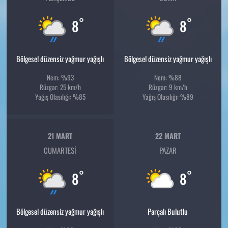
°
°
8
8
Bölgesel düzensiz yağmur yağışlı
Bölgesel düzensiz yağmur yağışlı
Nem: %93
Nem: %88
Rüzgar: 25 km/h
Rüzgar: 9 km/h
Yağış Olasılığı: %85
Yağış Olasılığı: %89
21 MART
22 MART
CUMARTESI
PAZAR
°
°
8
8
Bölgesel düzensiz yağmur yağışlı
Parçalı Bulutlu