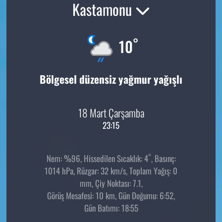
Kastamonu
°
10
Bölgesel düzensiz yağmur yağışlı
18 Mart Çarşamba
23:15
°
Nem: %96, Hissedilen Sıcaklık: 4
, Basınç:
1014 hPa, Rüzgar: 32 km/s, Toplam Yağış: 0
mm, Çiy Noktası: 7.1,
Görüş Mesafesi: 10 km, Gün Doğumu: 6:52,
Gün Batımı: 18:55