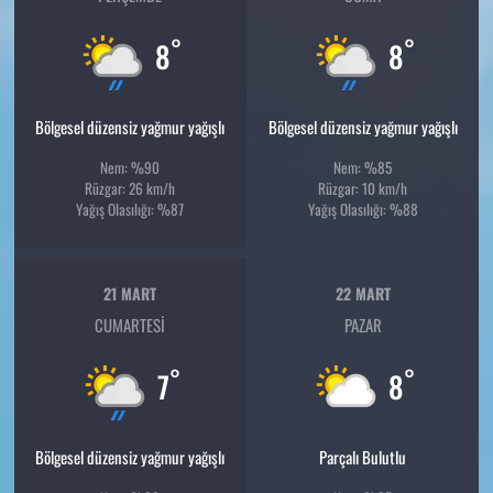
°
°
8
8
Bölgesel düzensiz yağmur yağışlı
Bölgesel düzensiz yağmur yağışlı
Nem: %90
Nem: %85
Rüzgar: 26 km/h
Rüzgar: 10 km/h
Yağış Olasılığı: %87
Yağış Olasılığı: %88
21 MART
22 MART
CUMARTESI
PAZAR
°
°
7
8
Bölgesel düzensiz yağmur yağışlı
Parçalı Bulutlu