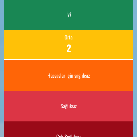
İyi
Orta
2
Hassaslar için sağlıksız
Sağlıksız
Çok Sağlıksız