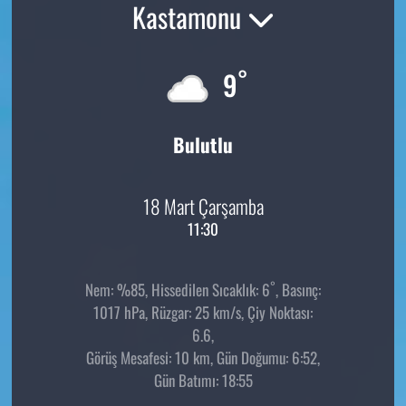
Kastamonu
°
9
Bulutlu
18 Mart Çarşamba
11:30
°
Nem: %85, Hissedilen Sıcaklık: 6
, Basınç:
1017 hPa, Rüzgar: 25 km/s, Çiy Noktası:
6.6,
Görüş Mesafesi: 10 km, Gün Doğumu: 6:52,
Gün Batımı: 18:55