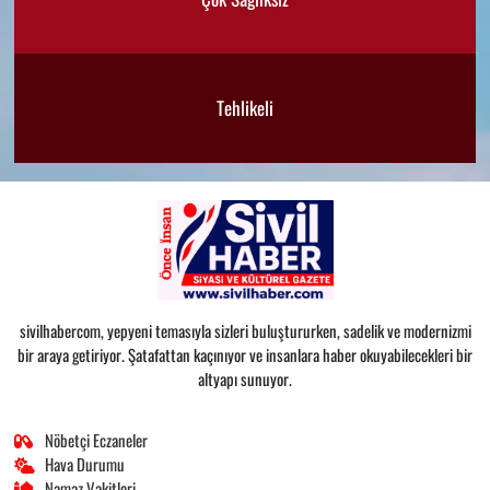
Tehlikeli
sivilhabercom, yepyeni temasıyla sizleri buluştururken, sadelik ve modernizmi
bir araya getiriyor. Şatafattan kaçınıyor ve insanlara haber okuyabilecekleri bir
altyapı sunuyor.
Nöbetçi Eczaneler
Hava Durumu
Namaz Vakitleri