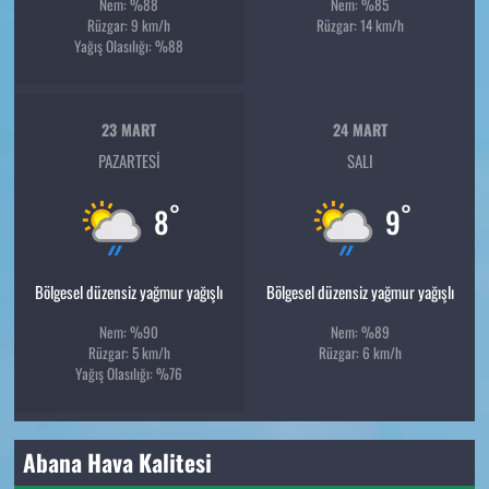
Nem: %88
Nem: %85
Rüzgar: 9 km/h
Rüzgar: 14 km/h
Yağış Olasılığı: %88
23 MART
24 MART
PAZARTESI
SALI
°
°
8
9
Bölgesel düzensiz yağmur yağışlı
Bölgesel düzensiz yağmur yağışlı
Nem: %90
Nem: %89
Rüzgar: 5 km/h
Rüzgar: 6 km/h
Yağış Olasılığı: %76
Abana Hava Kalitesi