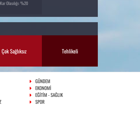
Kar Olasılığı: %20
Çok Sağlıksız
Tehlikeli
GÜNDEM
EKONOMİ
EĞİTİM - SAĞLIK
Z
SPOR