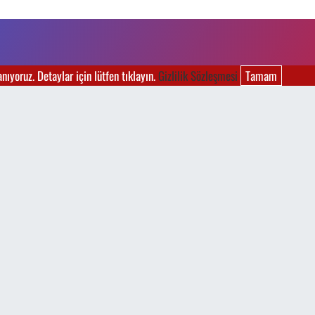
ıyoruz. Detaylar için lütfen tıklayın.
Gizlilik Sözleşmesi
Tamam