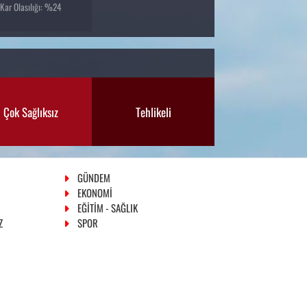
Kar Olasılığı: %24
Çok Sağlıksız
Tehlikeli
GÜNDEM
EKONOMİ
EĞİTİM - SAĞLIK
Z
SPOR