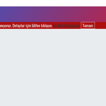
ıyoruz. Detaylar için lütfen tıklayın.
Gizlilik Sözleşmesi
Tamam