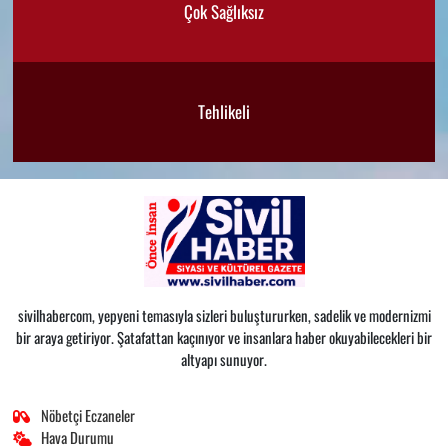
Çok Sağlıksız
Tehlikeli
sivilhabercom, yepyeni temasıyla sizleri buluştururken, sadelik ve modernizmi
bir araya getiriyor. Şatafattan kaçınıyor ve insanlara haber okuyabilecekleri bir
altyapı sunuyor.
Nöbetçi Eczaneler
Hava Durumu