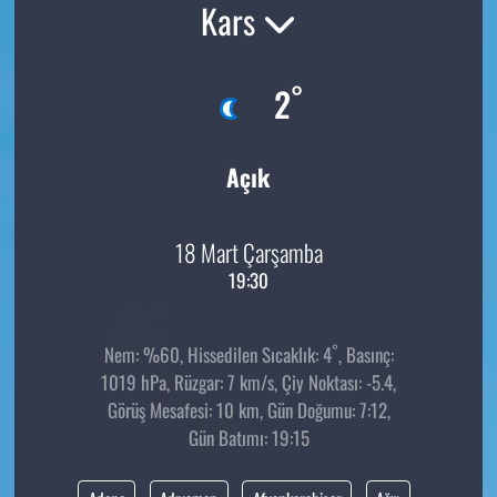
Kars
°
2
Açık
18 Mart Çarşamba
19:30
°
Nem: %60, Hissedilen Sıcaklık: 4
, Basınç:
1019 hPa, Rüzgar: 7 km/s, Çiy Noktası: -5.4,
Görüş Mesafesi: 10 km, Gün Doğumu: 7:12,
Gün Batımı: 19:15