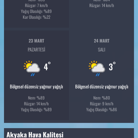
Rüzgar: 7 km/h
Rüzgar: 14 km/h
Yağış Olasılığı: %89
Kar Olasılığı: %22
23 MART
24 MART
PAZARTESI
SALI
°
°
4
3
Bölgesel düzensiz yağmur yağışlı
Bölgesel düzensiz yağmur yağışlı
Nem: %89
Nem: %80
Rüzgar: 14 km/h
Rüzgar: 9 km/h
Yağış Olasılığı: %89
Yağış Olasılığı: %86
Akyaka Hava Kalitesi