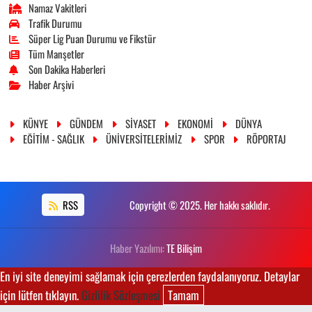
Namaz Vakitleri
Trafik Durumu
Süper Lig Puan Durumu ve Fikstür
Tüm Manşetler
Son Dakika Haberleri
Haber Arşivi
KÜNYE
GÜNDEM
SİYASET
EKONOMİ
DÜNYA
EĞİTİM - SAĞLIK
ÜNİVERSİTELERİMİZ
SPOR
RÖPORTAJ
RSS
Copyright © 2025. Her hakkı saklıdır.
Haber Yazılımı:
TE Bilişim
En iyi site deneyimi sağlamak için çerezlerden faydalanıyoruz. Detaylar
için lütfen tıklayın.
Gizlilik Sözleşmesi
Tamam