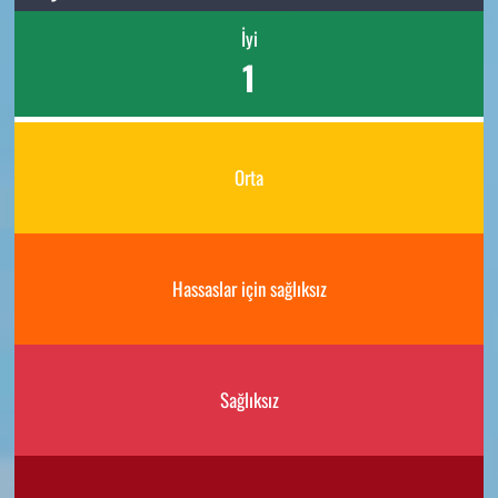
İyi
1
Orta
Hassaslar için sağlıksız
Sağlıksız