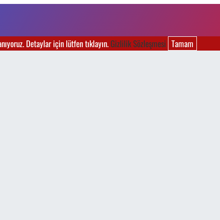
ıyoruz. Detaylar için lütfen tıklayın.
Gizlilik Sözleşmesi
Tamam