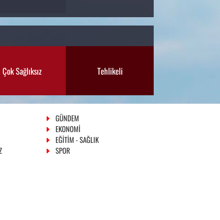
Çok Sağlıksız
Tehlikeli
GÜNDEM
EKONOMİ
EĞİTİM - SAĞLIK
Z
SPOR