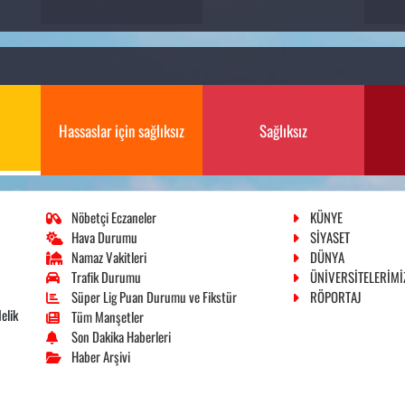
Hassaslar için sağlıksız
Sağlıksız
Nöbetçi Eczaneler
KÜNYE
Hava Durumu
SİYASET
Namaz Vakitleri
DÜNYA
Trafik Durumu
ÜNİVERSİTELERİMİ
Süper Lig Puan Durumu ve Fikstür
RÖPORTAJ
elik
Tüm Manşetler
Son Dakika Haberleri
Haber Arşivi