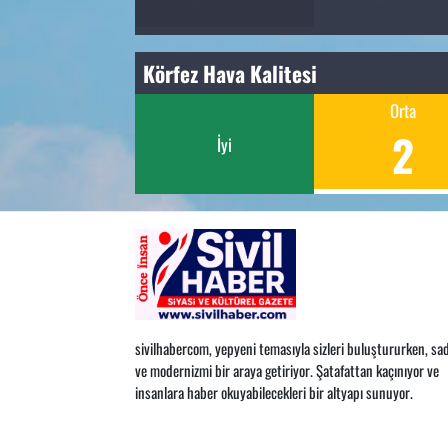
Körfez Hava Kalitesi
Orta
2
İyi
sivilhabercom, yepyeni temasıyla sizleri buluştururken, sad
ve modernizmi bir araya getiriyor. Şatafattan kaçınıyor ve
insanlara haber okuyabilecekleri bir altyapı sunuyor.