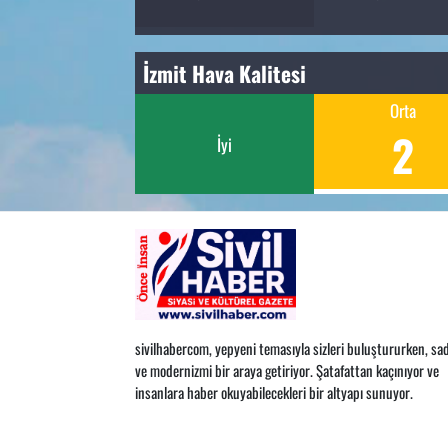
İzmit Hava Kalitesi
Orta
2
İyi
sivilhabercom, yepyeni temasıyla sizleri buluştururken, sad
ve modernizmi bir araya getiriyor. Şatafattan kaçınıyor ve
insanlara haber okuyabilecekleri bir altyapı sunuyor.