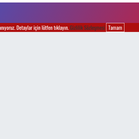
ıyoruz. Detaylar için lütfen tıklayın.
Gizlilik Sözleşmesi
Tamam