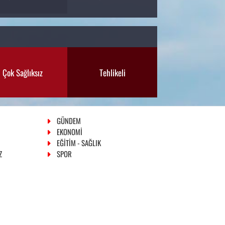
Çok Sağlıksız
Tehlikeli
GÜNDEM
EKONOMİ
EĞİTİM - SAĞLIK
Z
SPOR