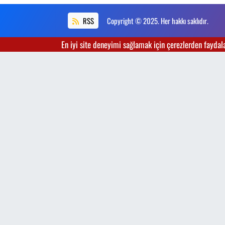
RSS
Copyright © 2025. Her hakkı saklıdır.
En iyi site deneyimi sağlamak için çerezlerden faydalan