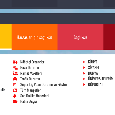
Hassaslar için sağlıksız
Sağlıksız
Nöbetçi Eczaneler
KÜNYE
Hava Durumu
SİYASET
Namaz Vakitleri
DÜNYA
Trafik Durumu
ÜNİVERSİTELERİMİ
Süper Lig Puan Durumu ve Fikstür
RÖPORTAJ
elik
Tüm Manşetler
Son Dakika Haberleri
Haber Arşivi