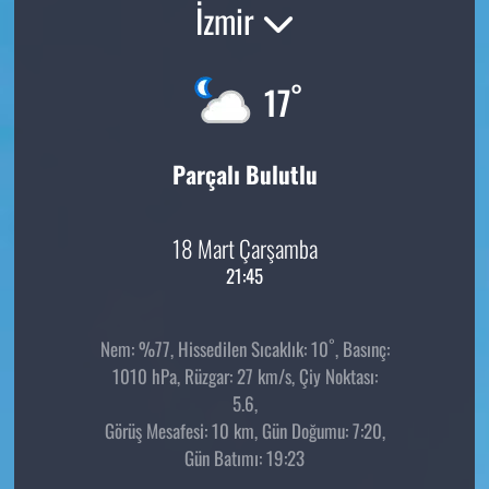
İzmir
°
17
Parçalı Bulutlu
18 Mart Çarşamba
21:45
°
Nem: %77, Hissedilen Sıcaklık: 10
, Basınç:
1010 hPa, Rüzgar: 27 km/s, Çiy Noktası:
5.6,
Görüş Mesafesi: 10 km, Gün Doğumu: 7:20,
Gün Batımı: 19:23