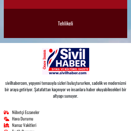
Tehlikeli
sivilhabercom, yepyeni temasıyla sizleri buluştururken, sadelik ve modernizmi
bir araya getiriyor. Şatafattan kaçınıyor ve insanlara haber okuyabilecekleri bir
altyapı sunuyor.
Nöbetçi Eczaneler
Hava Durumu
Namaz Vakitleri