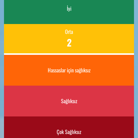
İyi
Orta
2
Hassaslar için sağlıksız
Sağlıksız
Çok Sağlıksız