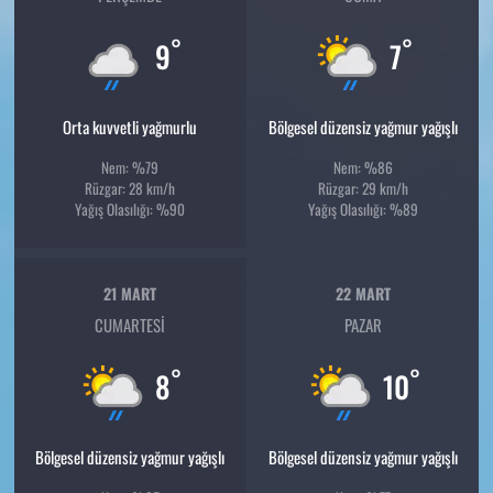
°
°
9
7
Orta kuvvetli yağmurlu
Bölgesel düzensiz yağmur yağışlı
Nem: %79
Nem: %86
Rüzgar: 28 km/h
Rüzgar: 29 km/h
Yağış Olasılığı: %90
Yağış Olasılığı: %89
21 MART
22 MART
CUMARTESI
PAZAR
°
°
8
10
Bölgesel düzensiz yağmur yağışlı
Bölgesel düzensiz yağmur yağışlı