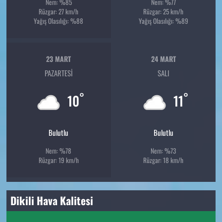
Nem: %85
Nem: %77
Rüzgar: 27 km/h
Rüzgar: 25 km/h
Yağış Olasılığı: %88
Yağış Olasılığı: %89
23 MART
24 MART
PAZARTESI
SALI
°
°
10
11
Bulutlu
Bulutlu
Nem: %78
Nem: %73
Rüzgar: 19 km/h
Rüzgar: 18 km/h
Dikili Hava Kalitesi