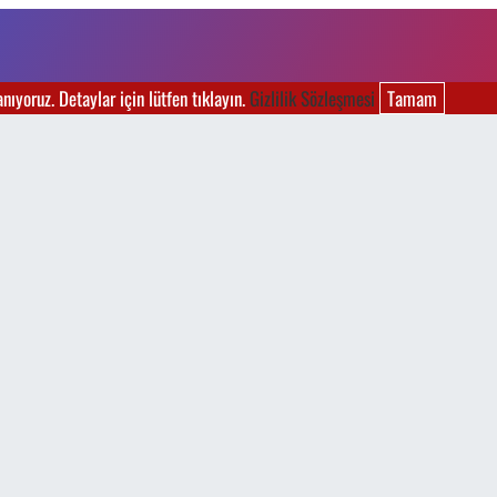
ıyoruz. Detaylar için lütfen tıklayın.
Gizlilik Sözleşmesi
Tamam