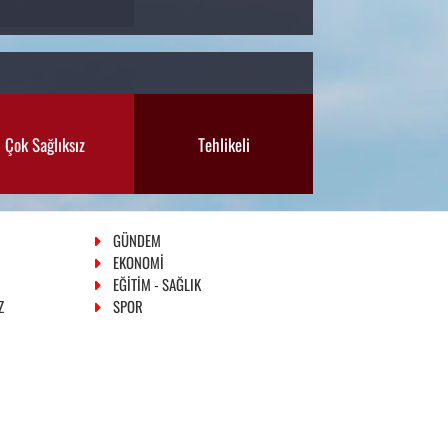
Çok Sağlıksız
Tehlikeli
GÜNDEM
EKONOMİ
EĞİTİM - SAĞLIK
Z
SPOR