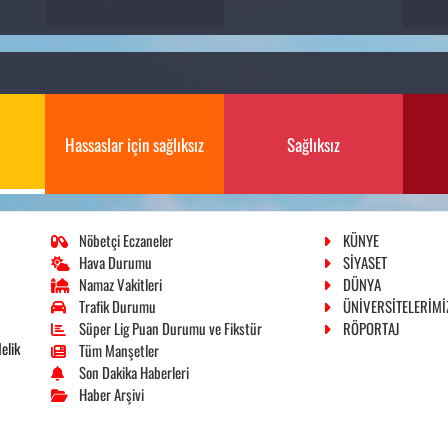
Hassaslar için sağlıksız
Sağlıksız
Nöbetçi Eczaneler
KÜNYE
Hava Durumu
SİYASET
Namaz Vakitleri
DÜNYA
Trafik Durumu
ÜNİVERSİTELERİMİ
Süper Lig Puan Durumu ve Fikstür
RÖPORTAJ
elik
Tüm Manşetler
Son Dakika Haberleri
Haber Arşivi