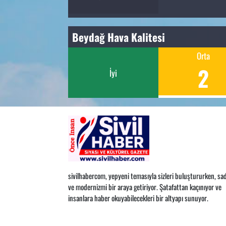
Beydağ Hava Kalitesi
Orta
2
İyi
sivilhabercom, yepyeni temasıyla sizleri buluştururken, sad
ve modernizmi bir araya getiriyor. Şatafattan kaçınıyor ve
insanlara haber okuyabilecekleri bir altyapı sunuyor.