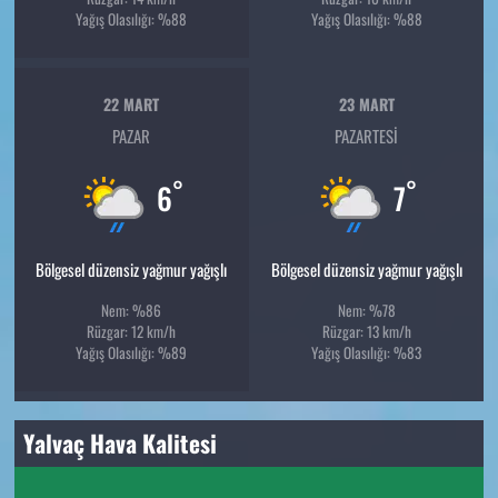
Yağış Olasılığı: %88
Yağış Olasılığı: %88
22 MART
23 MART
PAZAR
PAZARTESI
°
°
6
7
Bölgesel düzensiz yağmur yağışlı
Bölgesel düzensiz yağmur yağışlı
Nem: %86
Nem: %78
Rüzgar: 12 km/h
Rüzgar: 13 km/h
Yağış Olasılığı: %89
Yağış Olasılığı: %83
Yalvaç Hava Kalitesi