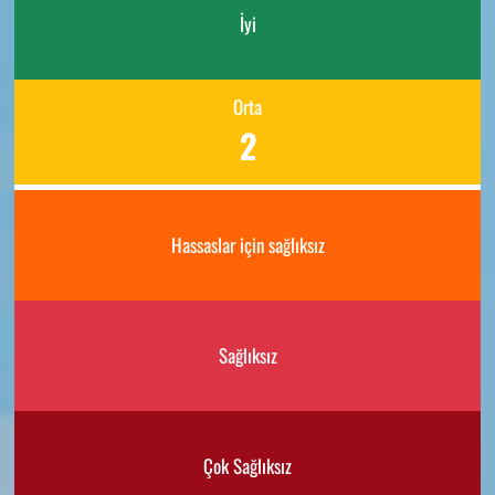
İyi
Orta
2
Hassaslar için sağlıksız
Sağlıksız
Çok Sağlıksız