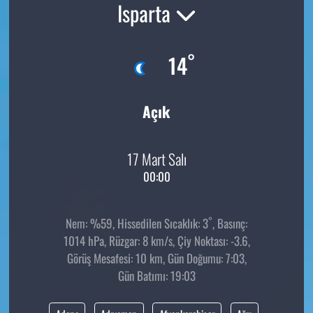
Isparta
°
14
Açık
17 Mart Salı
00:00
°
Nem: %59, Hissedilen Sıcaklık: 3
, Basınç:
1014 hPa, Rüzgar: 8 km/s, Çiy Noktası: -3.6,
Görüş Mesafesi: 10 km, Gün Doğumu: 7:03,
Gün Batımı: 19:03