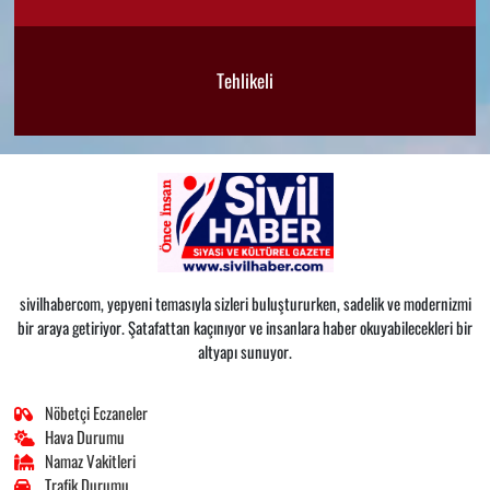
Tehlikeli
sivilhabercom, yepyeni temasıyla sizleri buluştururken, sadelik ve modernizmi
bir araya getiriyor. Şatafattan kaçınıyor ve insanlara haber okuyabilecekleri bir
altyapı sunuyor.
Nöbetçi Eczaneler
Hava Durumu
Namaz Vakitleri
Trafik Durumu