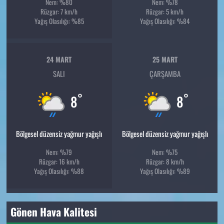
Nem: %80
Nem: %78
Rüzgar: 7 km/h
Rüzgar: 5 km/h
Yağış Olasılığı: %85
Yağış Olasılığı: %84
24 MART
25 MART
SALI
ÇARŞAMBA
°
°
8
8
Bölgesel düzensiz yağmur yağışlı
Bölgesel düzensiz yağmur yağışlı
Nem: %79
Nem: %75
Rüzgar: 16 km/h
Rüzgar: 8 km/h
Yağış Olasılığı: %88
Yağış Olasılığı: %89
Gönen Hava Kalitesi