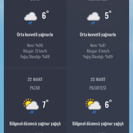
°
°
6
5
Orta kuvvetli yağmurlu
Orta kuvvetli yağmurlu
Nem: %90
Nem: %87
Rüzgar: 12 km/h
Rüzgar: 9 km/h
Yağış Olasılığı: %88
Yağış Olasılığı: %89
22 MART
23 MART
PAZAR
PAZARTESI
°
°
7
6
Bölgesel düzensiz yağmur yağışlı
Bölgesel düzensiz yağmur yağışlı