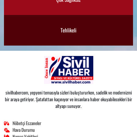
Tehlikeli
sivilhabercom, yepyeni temasıyla sizleri buluştururken, sadelik ve modernizmi
bir araya getiriyor. Şatafattan kaçınıyor ve insanlara haber okuyabilecekleri bir
altyapı sunuyor.
Nöbetçi Eczaneler
Hava Durumu
Namaz Vakitleri