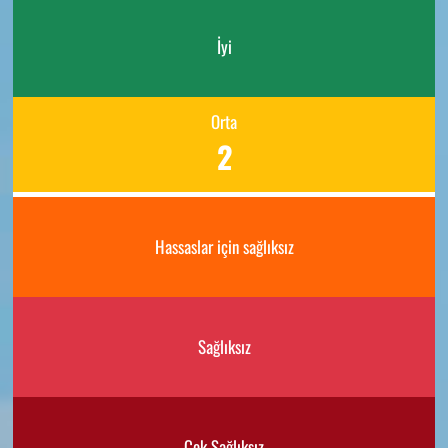
İyi
Orta
2
Hassaslar için sağlıksız
Sağlıksız
Çok Sağlıksız