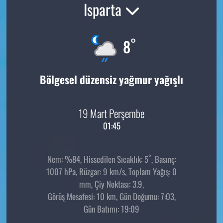
Isparta
°
8
Bölgesel düzensiz yağmur yağışlı
19 Mart Perşembe
01:45
°
Nem: %84, Hissedilen Sıcaklık: 5
, Basınç:
1007 hPa, Rüzgar: 9 km/s, Toplam Yağış: 0
mm, Çiy Noktası: 3.9,
Görüş Mesafesi: 10 km, Gün Doğumu: 7:03,
Gün Batımı: 19:09