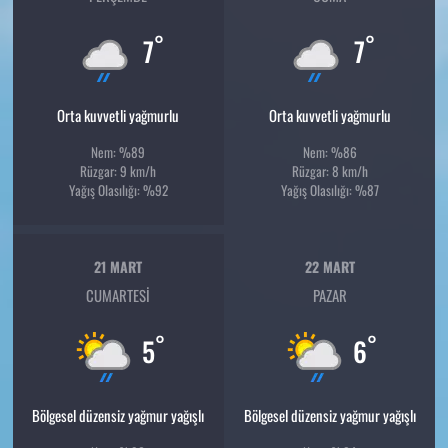
°
°
7
7
Orta kuvvetli yağmurlu
Orta kuvvetli yağmurlu
Nem: %89
Nem: %86
Rüzgar: 9 km/h
Rüzgar: 8 km/h
Yağış Olasılığı: %92
Yağış Olasılığı: %87
21 MART
22 MART
CUMARTESI
PAZAR
°
°
5
6
Bölgesel düzensiz yağmur yağışlı
Bölgesel düzensiz yağmur yağışlı