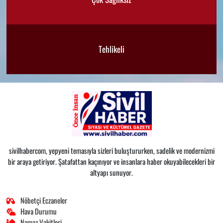
Tehlikeli
sivilhabercom, yepyeni temasıyla sizleri buluştururken, sadelik ve modernizmi
bir araya getiriyor. Şatafattan kaçınıyor ve insanlara haber okuyabilecekleri bir
altyapı sunuyor.
Nöbetçi Eczaneler
Hava Durumu
Namaz Vakitleri