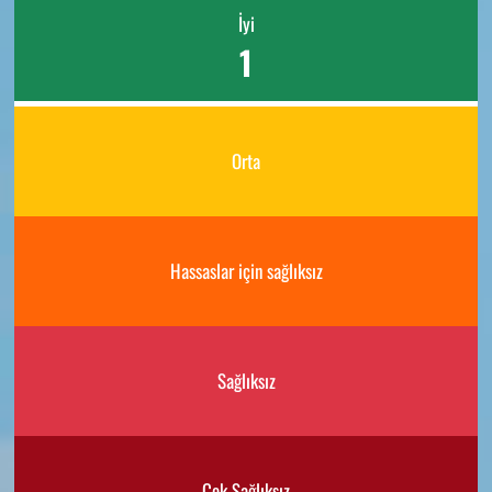
İyi
1
Orta
Hassaslar için sağlıksız
Sağlıksız
Çok Sağlıksız