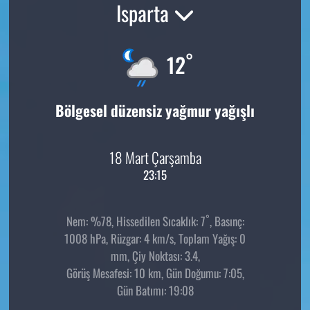
Isparta
°
12
Bölgesel düzensiz yağmur yağışlı
18 Mart Çarşamba
23:15
°
Nem: %78, Hissedilen Sıcaklık: 7
, Basınç:
1008 hPa, Rüzgar: 4 km/s, Toplam Yağış: 0
mm, Çiy Noktası: 3.4,
Görüş Mesafesi: 10 km, Gün Doğumu: 7:05,
Gün Batımı: 19:08