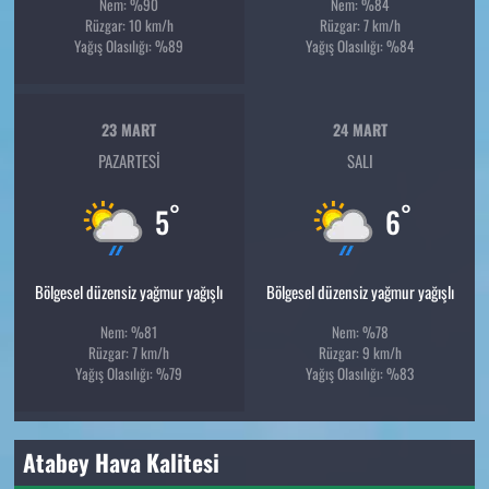
Nem: %90
Nem: %84
Rüzgar: 10 km/h
Rüzgar: 7 km/h
Yağış Olasılığı: %89
Yağış Olasılığı: %84
23 MART
24 MART
PAZARTESI
SALI
°
°
5
6
Bölgesel düzensiz yağmur yağışlı
Bölgesel düzensiz yağmur yağışlı
Nem: %81
Nem: %78
Rüzgar: 7 km/h
Rüzgar: 9 km/h
Yağış Olasılığı: %79
Yağış Olasılığı: %83
Atabey Hava Kalitesi