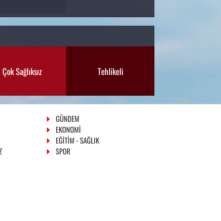
Çok Sağlıksız
Tehlikeli
GÜNDEM
EKONOMİ
EĞİTİM - SAĞLIK
Z
SPOR