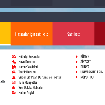
Hassaslar için sağlıksız
Sağlıksız
Nöbetçi Eczaneler
KÜNYE
Hava Durumu
SİYASET
Namaz Vakitleri
DÜNYA
Trafik Durumu
ÜNİVERSİTELERİMİ
Süper Lig Puan Durumu ve Fikstür
RÖPORTAJ
elik
Tüm Manşetler
Son Dakika Haberleri
Haber Arşivi