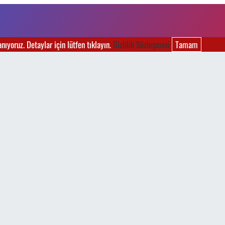
ıyoruz. Detaylar için lütfen tıklayın.
Gizlilik Sözleşmesi
Tamam