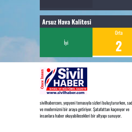
Arsuz Hava Kalitesi
Orta
2
İyi
sivilhabercom, yepyeni temasıyla sizleri buluştururken, sad
ve modernizmi bir araya getiriyor. Şatafattan kaçınıyor ve
insanlara haber okuyabilecekleri bir altyapı sunuyor.