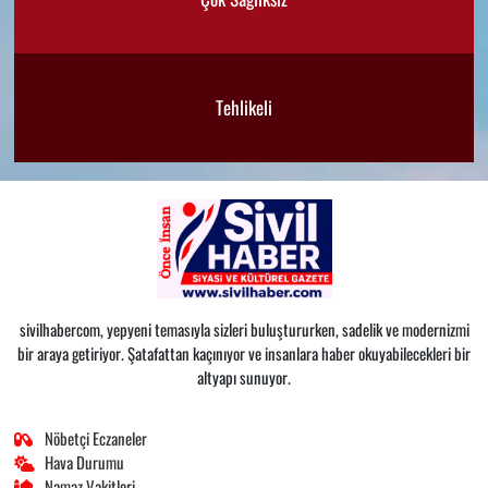
Tehlikeli
sivilhabercom, yepyeni temasıyla sizleri buluştururken, sadelik ve modernizmi
bir araya getiriyor. Şatafattan kaçınıyor ve insanlara haber okuyabilecekleri bir
altyapı sunuyor.
Nöbetçi Eczaneler
Hava Durumu
Namaz Vakitleri