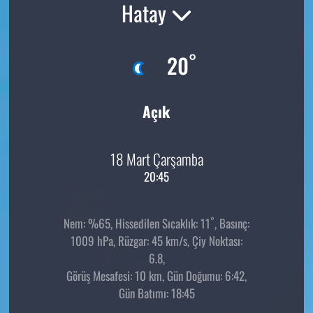
Hatay
°
20
Açık
18 Mart Çarşamba
20:45
°
Nem: %65, Hissedilen Sıcaklık: 11
, Basınç:
1009 hPa, Rüzgar: 45 km/s, Çiy Noktası:
6.8,
Görüş Mesafesi: 10 km, Gün Doğumu: 6:42,
Gün Batımı: 18:45