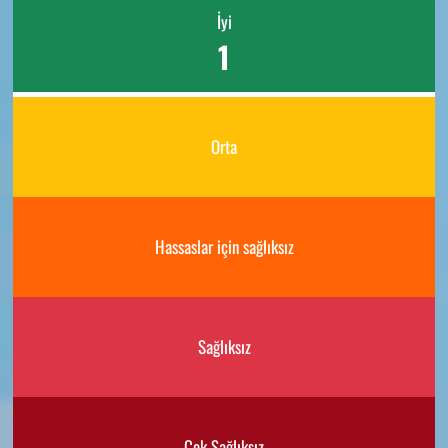
İyi
1
Orta
Hassaslar için sağlıksız
Sağlıksız
Çok Sağlıksız