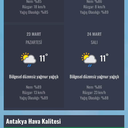
Nem: %85
Nem: %86
Rüzgar: 18 km/h
Rüzgar: 8 km/h
Yağış Olasılığı: %85
Yağış Olasılığı: %89
23 MART
24 MART
PAZARTESI
SALI
°
°
11
11
Bölgesel düzensiz yağmur yağışlı
Bölgesel düzensiz yağmur yağışlı
Nem: %89
Nem: %86
Rüzgar: 13 km/h
Rüzgar: 23 km/h
Yağış Olasılığı: %89
Yağış Olasılığı: %88
Antakya Hava Kalitesi