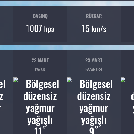
BASINÇ
RÜZGAR
1007
15
hpa
km/s
22 MART
23 MART
PAZAR
PAZARTESI
°
°
11
9