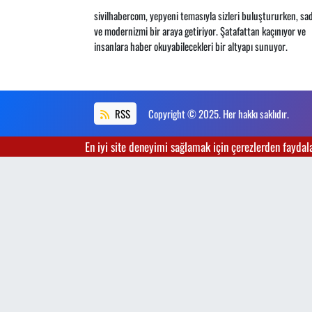
sivilhabercom, yepyeni temasıyla sizleri buluştururken, sad
ve modernizmi bir araya getiriyor. Şatafattan kaçınıyor ve
insanlara haber okuyabilecekleri bir altyapı sunuyor.
RSS
Copyright © 2025. Her hakkı saklıdır.
En iyi site deneyimi sağlamak için çerezlerden faydalan