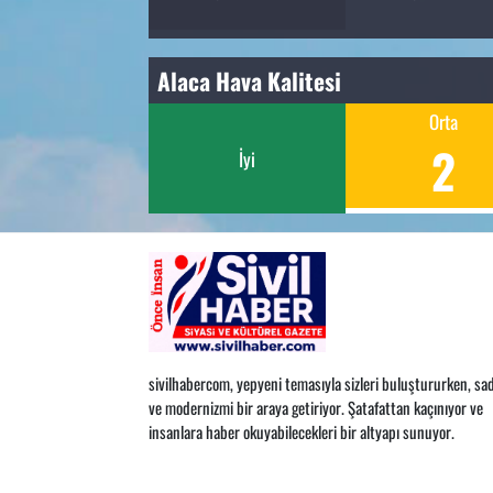
Alaca Hava Kalitesi
Orta
2
İyi
sivilhabercom, yepyeni temasıyla sizleri buluştururken, sad
ve modernizmi bir araya getiriyor. Şatafattan kaçınıyor ve
insanlara haber okuyabilecekleri bir altyapı sunuyor.