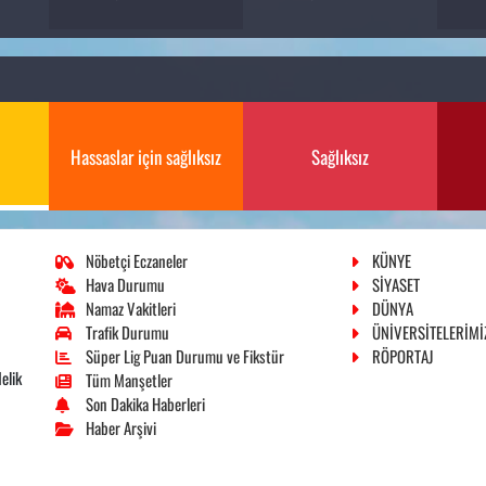
Hassaslar için sağlıksız
Sağlıksız
Nöbetçi Eczaneler
KÜNYE
Hava Durumu
SİYASET
Namaz Vakitleri
DÜNYA
Trafik Durumu
ÜNİVERSİTELERİMİ
Süper Lig Puan Durumu ve Fikstür
RÖPORTAJ
elik
Tüm Manşetler
Son Dakika Haberleri
Haber Arşivi