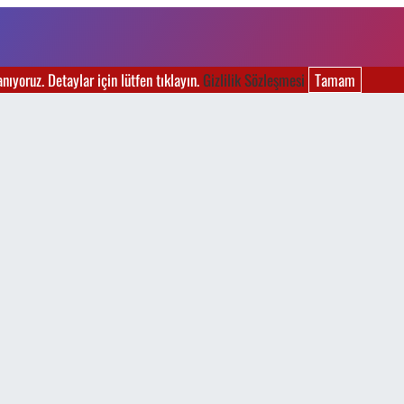
ıyoruz. Detaylar için lütfen tıklayın.
Gizlilik Sözleşmesi
Tamam