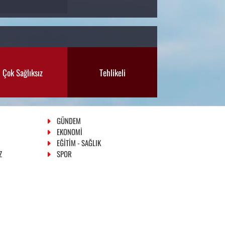
Çok Sağlıksız
Tehlikeli
GÜNDEM
EKONOMİ
EĞİTİM - SAĞLIK
Z
SPOR