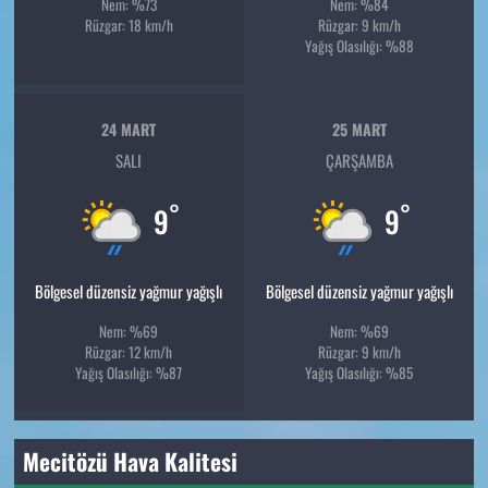
Nem: %73
Nem: %84
Rüzgar: 18 km/h
Rüzgar: 9 km/h
Yağış Olasılığı: %88
24 MART
25 MART
SALI
ÇARŞAMBA
°
°
9
9
Bölgesel düzensiz yağmur yağışlı
Bölgesel düzensiz yağmur yağışlı
Nem: %69
Nem: %69
Rüzgar: 12 km/h
Rüzgar: 9 km/h
Yağış Olasılığı: %87
Yağış Olasılığı: %85
Mecitözü Hava Kalitesi