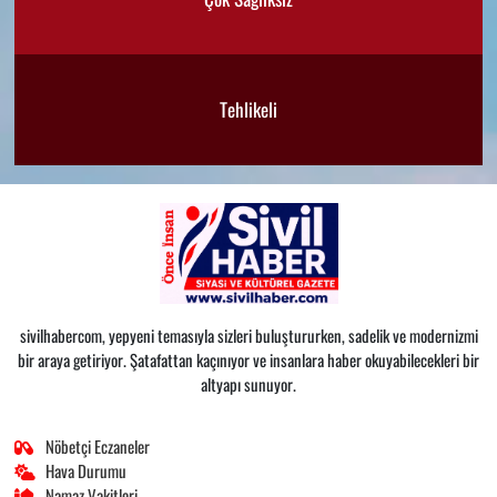
Tehlikeli
sivilhabercom, yepyeni temasıyla sizleri buluştururken, sadelik ve modernizmi
bir araya getiriyor. Şatafattan kaçınıyor ve insanlara haber okuyabilecekleri bir
altyapı sunuyor.
Nöbetçi Eczaneler
Hava Durumu
Namaz Vakitleri