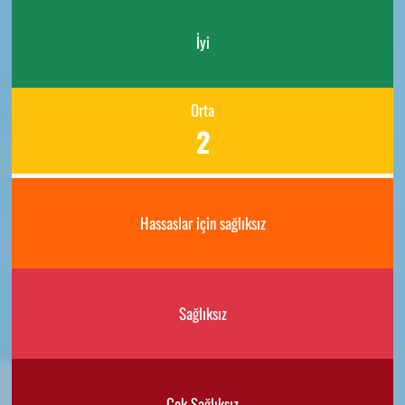
İyi
Orta
2
Hassaslar için sağlıksız
Sağlıksız
Çok Sağlıksız