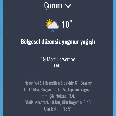
Çorum
°
10
Bölgesel düzensiz yağmur yağışlı
19 Mart Perşembe
11:00
°
Nem: %75, Hissedilen Sıcaklık: 6
, Basınç:
1007 hPa, Rüzgar: 11 km/s, Toplam Yağış: 0
mm, Çiy Noktası: 3.4,
Görüş Mesafesi: 10 km, Gün Doğumu: 6:45,
Gün Batımı: 18:51