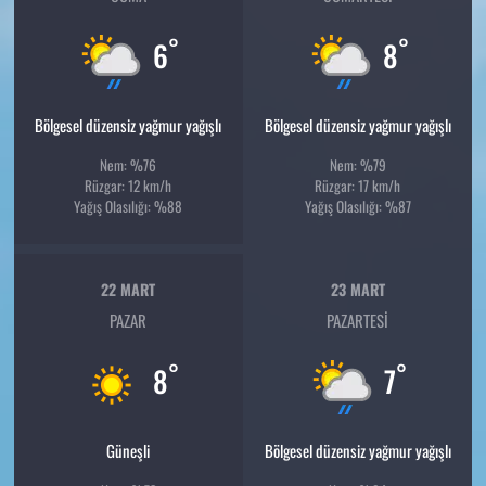
°
°
6
8
Bölgesel düzensiz yağmur yağışlı
Bölgesel düzensiz yağmur yağışlı
Nem: %76
Nem: %79
Rüzgar: 12 km/h
Rüzgar: 17 km/h
Yağış Olasılığı: %88
Yağış Olasılığı: %87
22 MART
23 MART
PAZAR
PAZARTESI
°
°
8
7
Güneşli
Bölgesel düzensiz yağmur yağışlı