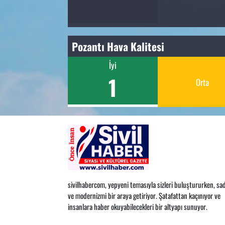
Pozantı Hava Kalitesi
İyi
1
Orta
sivilhabercom, yepyeni temasıyla sizleri buluştururken, sad
ve modernizmi bir araya getiriyor. Şatafattan kaçınıyor ve
insanlara haber okuyabilecekleri bir altyapı sunuyor.