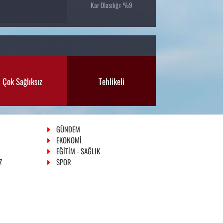
Kar Olasılığı: %9
Çok Sağlıksız
Tehlikeli
GÜNDEM
EKONOMİ
EĞİTİM - SAĞLIK
Z
SPOR