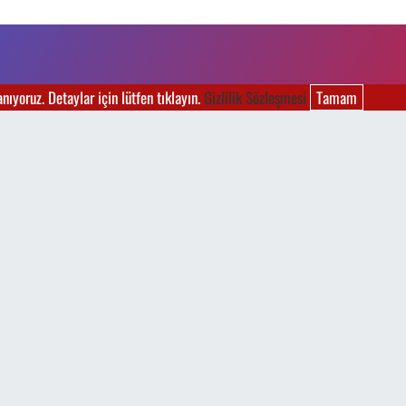
ıyoruz. Detaylar için lütfen tıklayın.
Gizlilik Sözleşmesi
Tamam