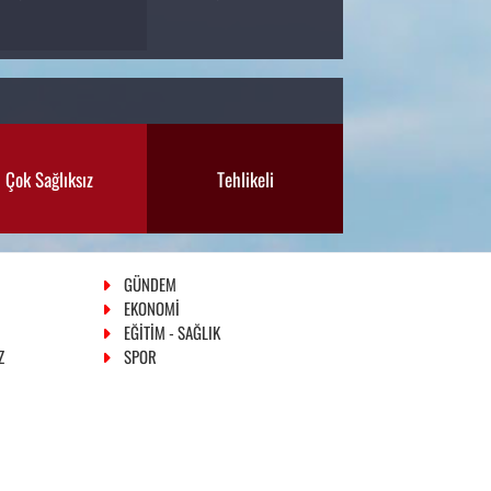
Çok Sağlıksız
Tehlikeli
GÜNDEM
EKONOMİ
EĞİTİM - SAĞLIK
Z
SPOR