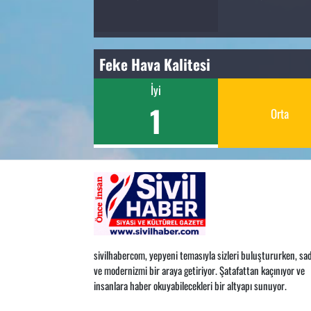
Feke Hava Kalitesi
İyi
1
Orta
sivilhabercom, yepyeni temasıyla sizleri buluştururken, sad
ve modernizmi bir araya getiriyor. Şatafattan kaçınıyor ve
insanlara haber okuyabilecekleri bir altyapı sunuyor.