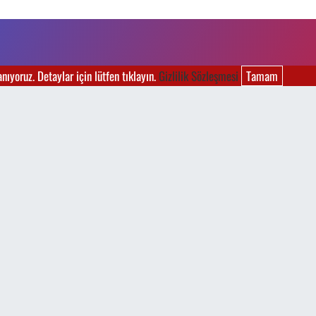
ıyoruz. Detaylar için lütfen tıklayın.
Gizlilik Sözleşmesi
Tamam