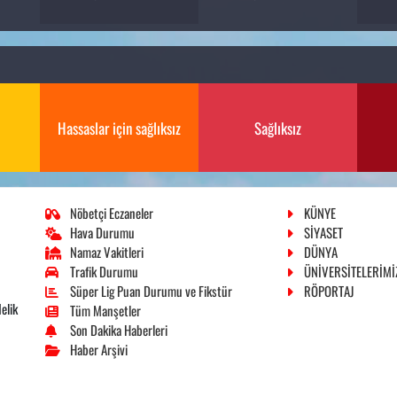
Hassaslar için sağlıksız
Sağlıksız
Nöbetçi Eczaneler
KÜNYE
Hava Durumu
SİYASET
Namaz Vakitleri
DÜNYA
Trafik Durumu
ÜNİVERSİTELERİMİ
Süper Lig Puan Durumu ve Fikstür
RÖPORTAJ
elik
Tüm Manşetler
Son Dakika Haberleri
Haber Arşivi