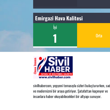
Emirgazi Hava Kalitesi
İyi
1
Orta
sivilhabercom, yepyeni temasıyla sizleri buluştururken, sad
ve modernizmi bir araya getiriyor. Şatafattan kaçınıyor ve
insanlara haber okuyabilecekleri bir altyapı sunuyor.