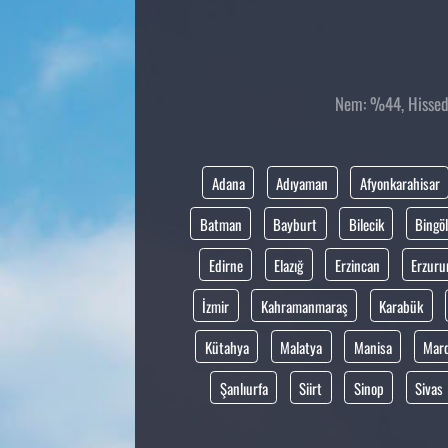
Nem: %44, Hissedi
Adana
Adıyaman
Afyonkarahisar
Batman
Bayburt
Bilecik
Bingöl
Edirne
Elazığ
Erzincan
Erzur
İzmir
Kahramanmaraş
Karabük
Kütahya
Malatya
Manisa
Mar
Şanlıurfa
Siirt
Sinop
Sivas