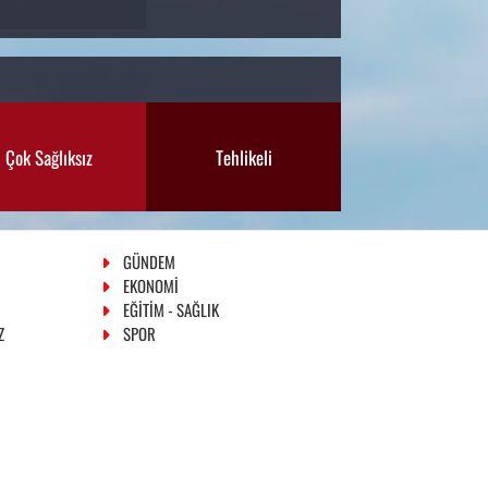
Çok Sağlıksız
Tehlikeli
GÜNDEM
EKONOMİ
EĞİTİM - SAĞLIK
Z
SPOR