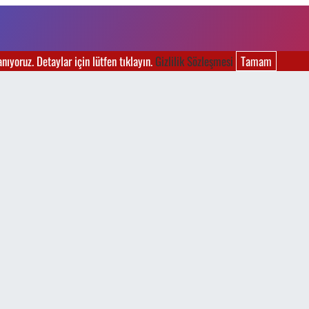
ıyoruz. Detaylar için lütfen tıklayın.
Gizlilik Sözleşmesi
Tamam