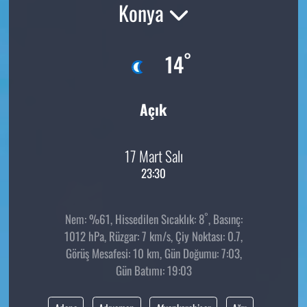
Konya
°
14
Açık
17 Mart Salı
23:30
°
Nem: %61, Hissedilen Sıcaklık: 8
, Basınç:
1012 hPa, Rüzgar: 7 km/s, Çiy Noktası: 0.7,
Görüş Mesafesi: 10 km, Gün Doğumu: 7:03,
Gün Batımı: 19:03