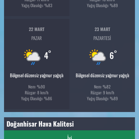
Yağış Olasılığı: %83
Yağış Olasılığı: %89
22 MART
23 MART
PAZAR
PAZARTESI
°
°
4
6
Bölgesel düzensiz yağmur yağışlı
Bölgesel düzensiz yağmur yağışlı
Nem: %90
Nem: %82
Rüzgar: 8 km/h
Rüzgar: 9 km/h
Yağış Olasılığı: %86
Yağış Olasılığı: %89
Doğanhisar Hava Kalitesi
İyi