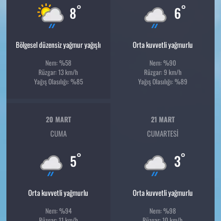
°
°
8
6
Bölgesel düzensiz yağmur yağışlı
Orta kuvvetli yağmurlu
Nem: %58
Nem: %90
Rüzgar: 13 km/h
Rüzgar: 9 km/h
Yağış Olasılığı: %85
Yağış Olasılığı: %89
20 MART
21 MART
CUMA
CUMARTESI
°
°
5
3
Orta kuvvetli yağmurlu
Orta kuvvetli yağmurlu
Nem: %94
Nem: %98
Rüzgar: 11 km/h
Rüzgar: 10 km/h