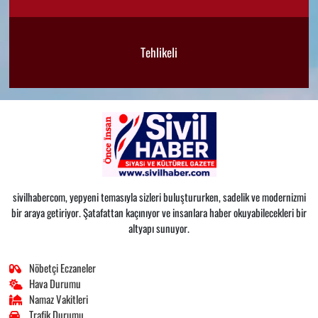
Tehlikeli
sivilhabercom, yepyeni temasıyla sizleri buluştururken, sadelik ve modernizmi
bir araya getiriyor. Şatafattan kaçınıyor ve insanlara haber okuyabilecekleri bir
altyapı sunuyor.
Nöbetçi Eczaneler
Hava Durumu
Namaz Vakitleri
Trafik Durumu