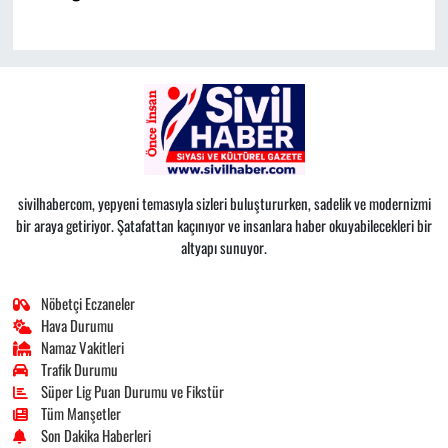
sivilhabercom, yepyeni temasıyla sizleri buluştururken, sadelik ve modernizmi
bir araya getiriyor. Şatafattan kaçınıyor ve insanlara haber okuyabilecekleri bir
altyapı sunuyor.
Nöbetçi Eczaneler
Hava Durumu
Namaz Vakitleri
Trafik Durumu
Süper Lig Puan Durumu ve Fikstür
Tüm Manşetler
Son Dakika Haberleri