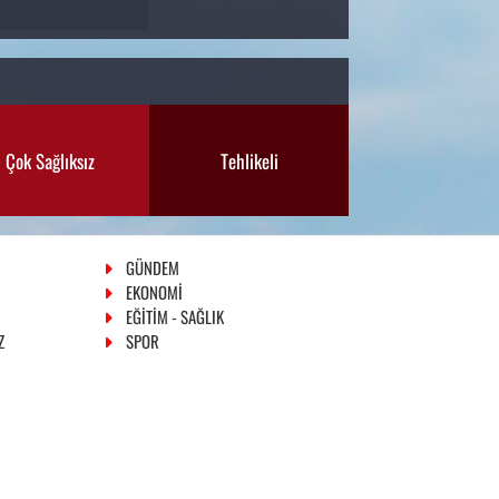
Çok Sağlıksız
Tehlikeli
GÜNDEM
EKONOMİ
EĞİTİM - SAĞLIK
Z
SPOR