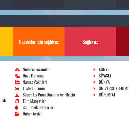
Hassaslar için sağlıksız
Sağlıksız
Nöbetçi Eczaneler
KÜNYE
Hava Durumu
SİYASET
Namaz Vakitleri
DÜNYA
Trafik Durumu
ÜNİVERSİTELERİMİ
Süper Lig Puan Durumu ve Fikstür
RÖPORTAJ
elik
Tüm Manşetler
Son Dakika Haberleri
Haber Arşivi