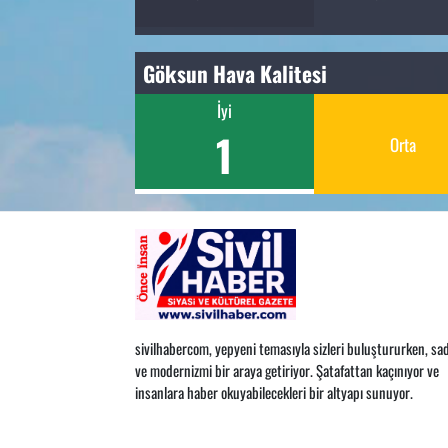
Göksun Hava Kalitesi
İyi
1
Orta
sivilhabercom, yepyeni temasıyla sizleri buluştururken, sad
ve modernizmi bir araya getiriyor. Şatafattan kaçınıyor ve
insanlara haber okuyabilecekleri bir altyapı sunuyor.