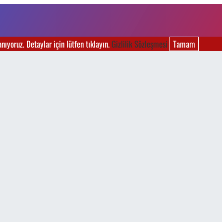
ıyoruz. Detaylar için lütfen tıklayın.
Gizlilik Sözleşmesi
Tamam