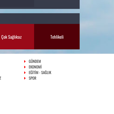
Çok Sağlıksız
Tehlikeli
GÜNDEM
EKONOMİ
EĞİTİM - SAĞLIK
Z
SPOR