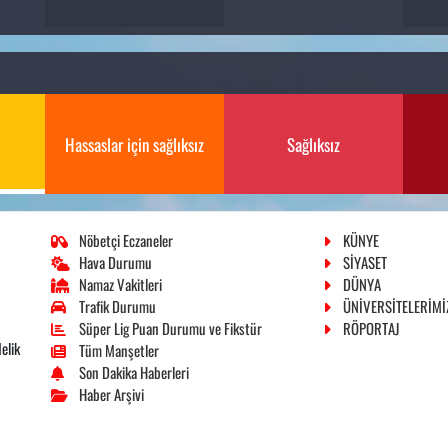
Hassaslar için sağlıksız
Sağlıksız
Nöbetçi Eczaneler
KÜNYE
Hava Durumu
SİYASET
Namaz Vakitleri
DÜNYA
Trafik Durumu
ÜNİVERSİTELERİMİ
Süper Lig Puan Durumu ve Fikstür
RÖPORTAJ
elik
Tüm Manşetler
Son Dakika Haberleri
Haber Arşivi