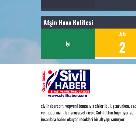
Afşin Hava Kalitesi
Orta
2
İyi
sivilhabercom, yepyeni temasıyla sizleri buluştururken, sad
ve modernizmi bir araya getiriyor. Şatafattan kaçınıyor ve
insanlara haber okuyabilecekleri bir altyapı sunuyor.