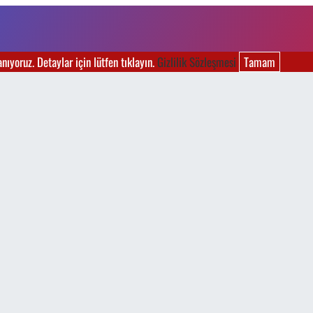
ıyoruz. Detaylar için lütfen tıklayın.
Gizlilik Sözleşmesi
Tamam