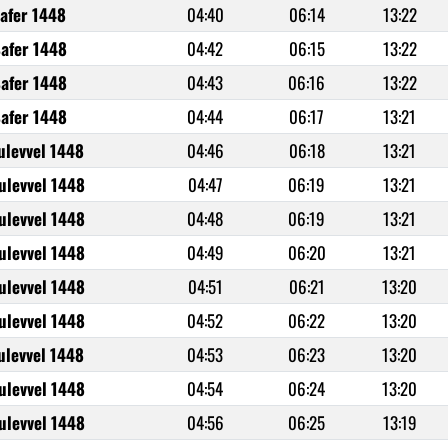
Safer 1448
04:40
06:14
13:22
Safer 1448
04:42
06:15
13:22
Safer 1448
04:43
06:16
13:22
Safer 1448
04:44
06:17
13:21
ulevvel 1448
04:46
06:18
13:21
ulevvel 1448
04:47
06:19
13:21
ulevvel 1448
04:48
06:19
13:21
ulevvel 1448
04:49
06:20
13:21
ulevvel 1448
04:51
06:21
13:20
ulevvel 1448
04:52
06:22
13:20
ulevvel 1448
04:53
06:23
13:20
ulevvel 1448
04:54
06:24
13:20
ulevvel 1448
04:56
06:25
13:19