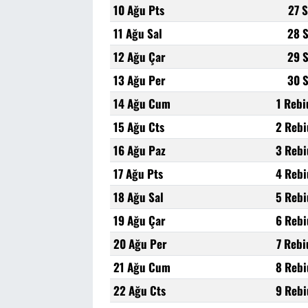
10 Ağu Pts
27 
11 Ağu Sal
28 
12 Ağu Çar
29 
13 Ağu Per
30 
14 Ağu Cum
1 Rebi
15 Ağu Cts
2 Rebi
16 Ağu Paz
3 Rebi
17 Ağu Pts
4 Rebi
18 Ağu Sal
5 Rebi
19 Ağu Çar
6 Rebi
20 Ağu Per
7 Rebi
21 Ağu Cum
8 Rebi
22 Ağu Cts
9 Rebi