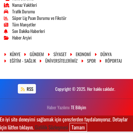
Namaz Vakitleri
Trafik Durumu
Süper Lig Puan Durumu ve Fikstür
Tüm Manşetler
Son Dakika Haberleri
Haber Arşivi
KÜNYE
GÜNDEM
SİYASET
EKONOMİ
DÜNYA
EĞİTİM - SAĞLIK
ÜNİVERSİTELERİMİZ
SPOR
RÖPORTAJ
RSS
Copyright © 2025. Her hakkı saklıdır.
Haber Yazılımı:
TE Bilişim
En iyi site deneyimi sağlamak için çerezlerden faydalanıyoruz. Detaylar
için lütfen tıklayın.
Gizlilik Sözleşmesi
Tamam