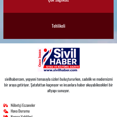
Tehlikeli
sivilhabercom, yepyeni temasıyla sizleri buluştururken, sadelik ve modernizmi
bir araya getiriyor. Şatafattan kaçınıyor ve insanlara haber okuyabilecekleri bir
altyapı sunuyor.
Nöbetçi Eczaneler
Hava Durumu
Namaz Vakitleri