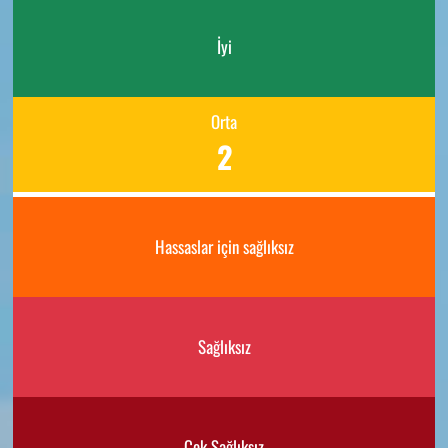
İyi
Orta
2
Hassaslar için sağlıksız
Sağlıksız
Çok Sağlıksız