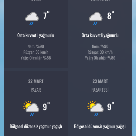
°
°
7
8
Orta kuvvetli yağmurlu
Orta kuvvetli yağmurlu
Nem: %90
Nem: %90
Rüzgar: 36 km/h
Rüzgar: 30 km/h
Yağış Olasılığı: %88
Yağış Olasılığı: %86
22 MART
23 MART
PAZAR
PAZARTESI
°
°
9
9
Bölgesel düzensiz yağmur yağışlı
Bölgesel düzensiz yağmur yağışlı