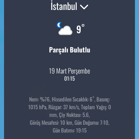
İstanbul
°
9
Parçalı Bulutlu
19 Mart Perşembe
01:15
°
Nem: %76, Hissedilen Sıcaklık: 6
, Basınç:
1015 hPa, Rüzgar: 37 km/s, Toplam Yağış: 0
mm, Çiy Noktası: 5.6,
Görüş Mesafesi: 10 km, Gün Doğumu: 7:10,
Gün Batımı: 19:15