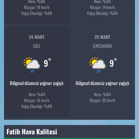
Nem: %88
Nem: %90
Rüzgar: 19 km/h
Rüzgar: 14 km/h
Yağış Olasılığı: %88
Yağış Olasılığı: %84
24 MART
25 MART
SALI
ÇARŞAMBA
°
°
9
9
Bölgesel düzensiz yağmur yağışlı
Bölgesel düzensiz yağmur yağışlı
Nem: %84
Nem: %84
Rüzgar: 16 km/h
Rüzgar: 20 km/h
Yağış Olasılığı: %88
Fatih Hava Kalitesi