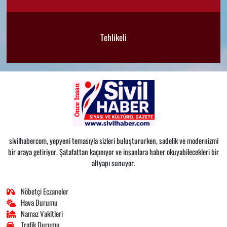
Tehlikeli
sivilhabercom, yepyeni temasıyla sizleri buluştururken, sadelik ve modernizmi
bir araya getiriyor. Şatafattan kaçınıyor ve insanlara haber okuyabilecekleri bir
altyapı sunuyor.
Nöbetçi Eczaneler
Hava Durumu
Namaz Vakitleri
Trafik Durumu