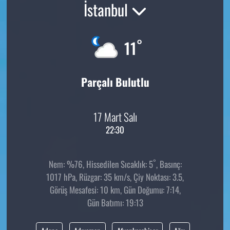
İstanbul
°
11
Parçalı Bulutlu
17 Mart Salı
22:30
°
Nem: %76, Hissedilen Sıcaklık: 5
, Basınç:
1017 hPa, Rüzgar: 35 km/s, Çiy Noktası: 3.5,
Görüş Mesafesi: 10 km, Gün Doğumu: 7:14,
Gün Batımı: 19:13