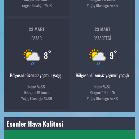
Yağış Olasılığı: %78
Yağış Olasılığı: %85
22 MART
23 MART
PAZAR
PAZARTESI
°
°
8
9
Bölgesel düzensiz yağmur yağışlı
Bölgesel düzensiz yağmur yağışlı
Nem: %86
Nem: %87
Rüzgar: 19 km/h
Rüzgar: 19 km/h
Yağış Olasılığı: %89
Yağış Olasılığı: %88
Esenler Hava Kalitesi