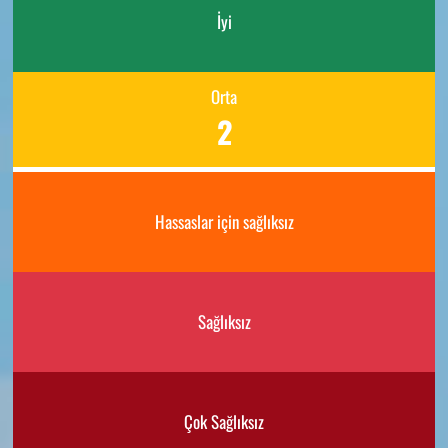
İyi
Orta
2
Hassaslar için sağlıksız
Sağlıksız
Çok Sağlıksız