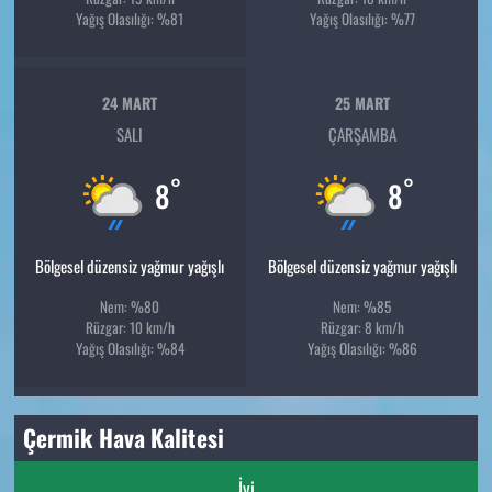
Yağış Olasılığı: %81
Yağış Olasılığı: %77
24 MART
25 MART
SALI
ÇARŞAMBA
°
°
8
8
Bölgesel düzensiz yağmur yağışlı
Bölgesel düzensiz yağmur yağışlı
Nem: %80
Nem: %85
Rüzgar: 10 km/h
Rüzgar: 8 km/h
Yağış Olasılığı: %84
Yağış Olasılığı: %86
Çermik Hava Kalitesi
İyi