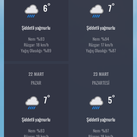
°
°
6
7
Şiddetli yağmurlu
Şiddetli yağmurlu
Nem: %93
Nem: %94
Rüzgar: 18 km/h
Rüzgar: 17 km/h
Yağış Olasılığı: %89
Yağış Olasılığı: %87
22 MART
23 MART
PAZAR
PAZARTESI
°
°
7
5
Şiddetli yağmurlu
Şiddetli yağmurlu
Nem: %93
Nem: %97
Rüzgar: 19 km/h
Rüzgar: 18 km/h