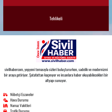
Tehlikeli
sivilhabercom, yepyeni temasıyla sizleri buluştururken, sadelik ve modernizmi
bir araya getiriyor. Şatafattan kaçınıyor ve insanlara haber okuyabilecekleri bir
altyapı sunuyor.
Nöbetçi Eczaneler
Hava Durumu
Namaz Vakitleri
Trafik Durumu