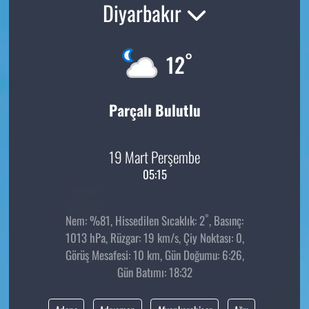
Diyarbakır
°
12
Parçalı Bulutlu
19 Mart Perşembe
05:15
°
Nem: %81, Hissedilen Sıcaklık: 2
, Basınç:
1013 hPa, Rüzgar: 19 km/s, Çiy Noktası: 0,
Görüş Mesafesi: 10 km, Gün Doğumu: 6:26,
Gün Batımı: 18:32