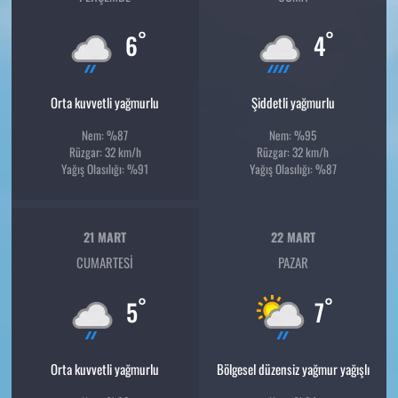
°
°
6
4
Orta kuvvetli yağmurlu
Şiddetli yağmurlu
Nem: %87
Nem: %95
Rüzgar: 32 km/h
Rüzgar: 32 km/h
Yağış Olasılığı: %91
Yağış Olasılığı: %87
21 MART
22 MART
CUMARTESI
PAZAR
°
°
5
7
Orta kuvvetli yağmurlu
Bölgesel düzensiz yağmur yağışlı