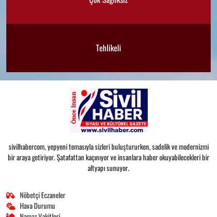
Tehlikeli
sivilhabercom, yepyeni temasıyla sizleri buluştururken, sadelik ve modernizmi
bir araya getiriyor. Şatafattan kaçınıyor ve insanlara haber okuyabilecekleri bir
altyapı sunuyor.
Nöbetçi Eczaneler
Hava Durumu
Namaz Vakitleri