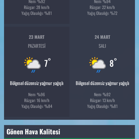
Nem: %92
Nem: %94
Rüzgar: 28 km/h
Rüzgar: 22 km/h
Yağış Olasılığı: %81
Yağış Olasılığı: %72
23 MART
24 MART
PAZARTESI
SALI
°
°
7
8
Bölgesel düzensiz yağmur yağışlı
Bölgesel düzensiz yağmur yağışlı
Nem: %96
Nem: %92
Rüzgar: 16 km/h
Rüzgar: 13 km/h
Yağış Olasılığı: %84
Yağış Olasılığı: %81
Gönen Hava Kalitesi