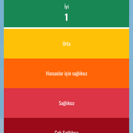
İyi
1
Orta
Hassaslar için sağlıksız
Sağlıksız
Çok Sağlıksız