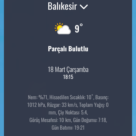
Balıkesir
°
9
Parçalı Bulutlu
18 Mart Çarşamba
18:15
°
Nem: %71, Hissedilen Sıcaklık: 10
, Basınç:
1012 hPa, Rüzgar: 33 km/s, Toplam Yağış: 0
mm, Çiy Noktası: 5.4,
Görüş Mesafesi: 10 km, Gün Doğumu: 7:18,
Gün Batımı: 19:21