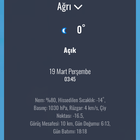
Ağrı
°
0
Açık
19 Mart Perşembe
03:45
°
Nem: %80, Hissedilen Sıcaklık: -14
,
Basınç: 1030 hPa, Rüzgar: 4 km/s, Çiy
Noktası: -16.5,
Görüş Mesafesi: 10 km, Gün Doğumu: 6:13,
Gün Batımı: 18:18