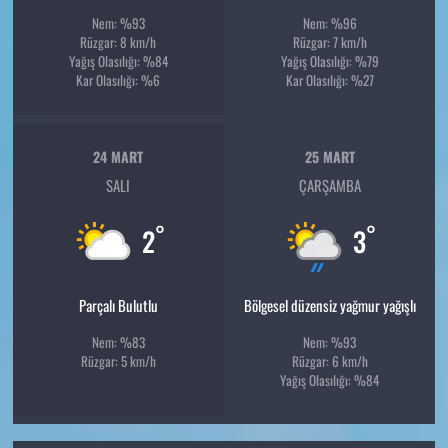
Nem: %93
Nem: %96
Rüzgar: 8 km/h
Rüzgar: 7 km/h
Yağış Olasılığı: %84
Yağış Olasılığı: %79
Kar Olasılığı: %6
Kar Olasılığı: %27
24 MART
25 MART
SALI
ÇARŞAMBA
°
°
2
3
Parçalı Bulutlu
Bölgesel düzensiz yağmur yağışlı
Nem: %83
Nem: %93
Rüzgar: 5 km/h
Rüzgar: 6 km/h
Yağış Olasılığı: %84