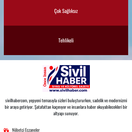
Çok Sağlıksız
Tehlikeli
sivilhabercom, yepyeni temasıyla sizleri buluştururken, sadelik ve modernizmi
bir araya getiriyor. Şatafattan kaçınıyor ve insanlara haber okuyabilecekleri bir
altyapı sunuyor.
Nöbetçi Eczaneler