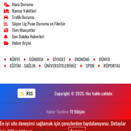
Hava Durumu
Namaz Vakitleri
Trafik Durumu
Süper Lig Puan Durumu ve Fikstür
Tüm Manşetler
Son Dakika Haberleri
Haber Arşivi
KÜNYE
GÜNDEM
SİYASET
EKONOMİ
DÜNYA
EĞİTİM - SAĞLIK
ÜNİVERSİTELERİMİZ
SPOR
RÖPORTAJ
RSS
Copyright © 2025. Her hakkı saklıdır.
Haber Yazılımı:
TE Bilişim
En iyi site deneyimi sağlamak için çerezlerden faydalanıyoruz. Detaylar