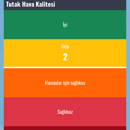
Tutak Hava Kalitesi
İyi
Orta
2
Hassaslar için sağlıksız
Sağlıksız