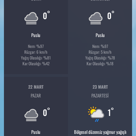
°
°
0
0
Puslu
Puslu
Nem: %97
Nem: %97
Rüzgar: 6 km/h
Rüzgar: 5 km/h
Yağış Olasılığı: %81
Yağış Olasılığı: %78
Kar Olasılığı: %42
Kar Olasılığı: %18
22 MART
23 MART
PAZAR
PAZARTESI
°
°
0
1
Puslu
Bölgesel düzensiz yağmur yağışlı