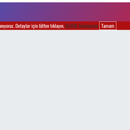
ıyoruz. Detaylar için lütfen tıklayın.
Gizlilik Sözleşmesi
Tamam