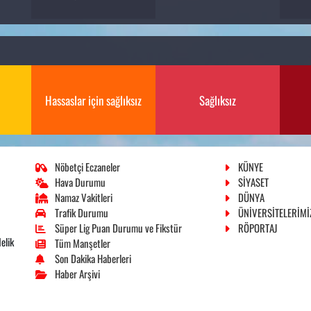
Hassaslar için sağlıksız
Sağlıksız
Nöbetçi Eczaneler
KÜNYE
Hava Durumu
SİYASET
Namaz Vakitleri
DÜNYA
Trafik Durumu
ÜNİVERSİTELERİMİ
Süper Lig Puan Durumu ve Fikstür
RÖPORTAJ
elik
Tüm Manşetler
Son Dakika Haberleri
Haber Arşivi