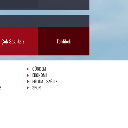
Çok Sağlıksız
Tehlikeli
GÜNDEM
EKONOMİ
EĞİTİM - SAĞLIK
Z
SPOR