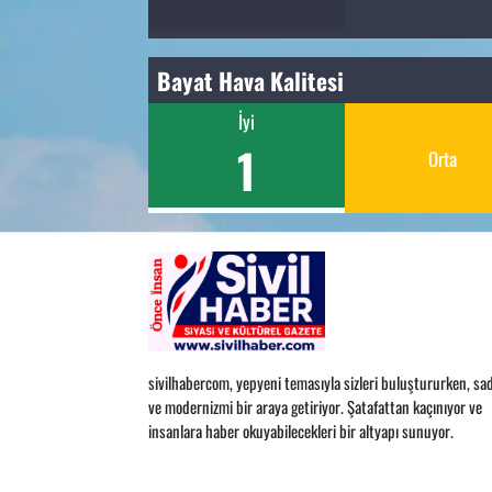
Bayat Hava Kalitesi
İyi
1
Orta
sivilhabercom, yepyeni temasıyla sizleri buluştururken, sad
ve modernizmi bir araya getiriyor. Şatafattan kaçınıyor ve
insanlara haber okuyabilecekleri bir altyapı sunuyor.